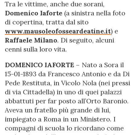
Tra le vittime, anche due sorani,
Domenico Iaforte
(a sinistra nella foto
di copertina, tratta dal sito
www.mausoleofosseardeatine.it
) e
Raffaele Milano
. Di seguito, alcuni
cenni sulla loro vita.
DOMENICO IAFORTE
– Nato a Sora il
15-01-1893 da Francesco Antonio e da Di
Pede Restituta, in Vicolo Nola (nei pressi
di via Cittadella) in uno di quei palazzi
abbattuti per far posto all’Orto Baronio.
Aveva un fratello più grande di lui,
impiegato a Roma in un Ministero. I
compagni di scuola lo ricordano come