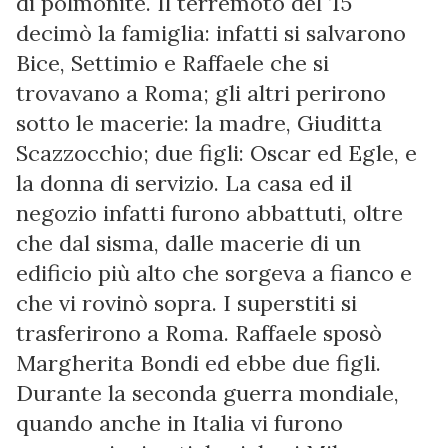
di polmonite. Il terremoto del ’15
decimò la famiglia: infatti si salvarono
Bice, Settimio e Raffaele che si
trovavano a Roma; gli altri perirono
sotto le macerie: la madre, Giuditta
Scazzocchio; due figli: Oscar ed Egle, e
la donna di servizio. La casa ed il
negozio infatti furono abbattuti, oltre
che dal sisma, dalle macerie di un
edificio più alto che sorgeva a fianco e
che vi rovinò sopra. I superstiti si
trasferirono a Roma. Raffaele sposò
Margherita Bondi ed ebbe due figli.
Durante la seconda guerra mondiale,
quando anche in Italia vi furono