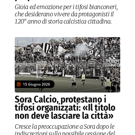
Gioia ed emozione per i tifosi bianconeri,
che desiderano vivere da protagonisti il
120° anno di storia calcistica cittadina.
15 Giugno 2026
Sora Calcio, protestano i
tifosi organizzati: «Il titolo
non deve lasciare la città»
Cresce la preoccupazione a Sora dopo le
indiscrezioni sulla possibile cessione del