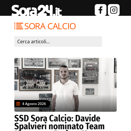
SORA CALCIO
4 Agosto 2026
SSD Sora Calcio: Davide
Spalvieri nominato Team