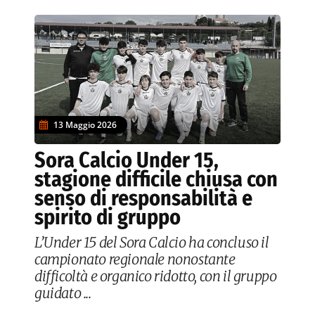
13 Maggio 2026
Sora Calcio Under 15,
stagione difficile chiusa con
senso di responsabilità e
spirito di gruppo
L’Under 15 del Sora Calcio ha concluso il
campionato regionale nonostante
difficoltà e organico ridotto, con il gruppo
guidato ...