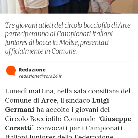
Tre giovani atleti del circolo bocciofilo di Arce
parteciperanno ai Campionati Italiani
Juniores di bocce in Molise, presentati
ufficialmente in Comune.
Redazione
redazione@sora24.it
Lunedì mattina, nella sala consiliare del
Comune di
Arce
, il sindaco
Luigi
Germani
ha accolto i giovani del
Circolo Bocciofilo Comunale “
Giuseppe
Corsetti
” convocati per i Campionati
Italiani Juniores della Federazione