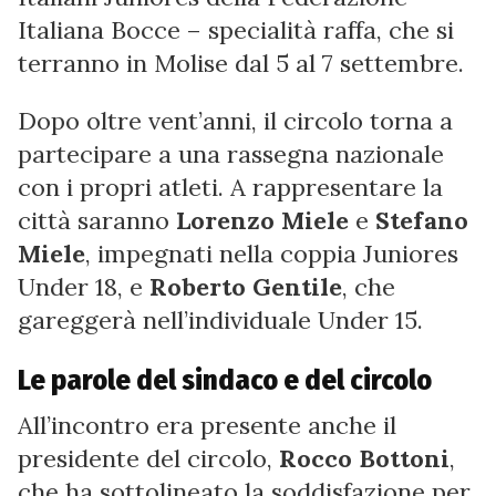
Italiana Bocce – specialità raffa, che si
terranno in Molise dal 5 al 7 settembre.
Dopo oltre vent’anni, il circolo torna a
partecipare a una rassegna nazionale
con i propri atleti. A rappresentare la
città saranno
Lorenzo Miele
e
Stefano
Miele
, impegnati nella coppia Juniores
Under 18, e
Roberto Gentile
, che
gareggerà nell’individuale Under 15.
Le parole del sindaco e del circolo
All’incontro era presente anche il
presidente del circolo,
Rocco Bottoni
,
che ha sottolineato la soddisfazione per