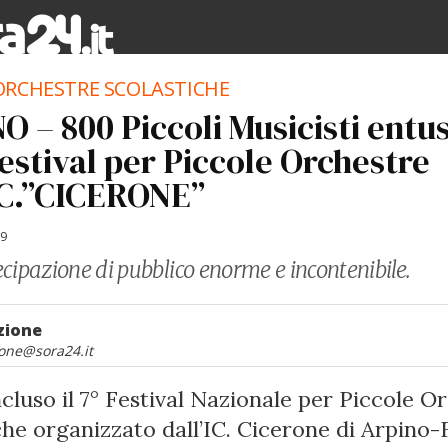
ORCHESTRE SCOLASTICHE
 – 800 Piccoli Musicisti entus
Festival per Piccole Orchestre
I.C.”CICERONE”
19
cipazione di pubblico enorme e incontenibile.
zione
one@sora24.it
ncluso il 7° Festival Nazionale per Piccole O
che organizzato dall’IC. Cicerone di Arpino