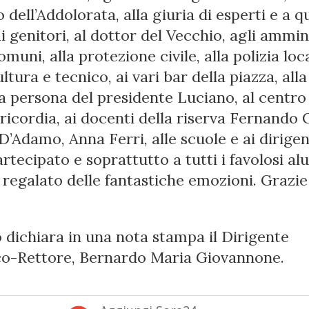
dell’Addolorata, alla giuria di esperti e a qu
i genitori, al dottor del Vecchio, agli ammin
omuni, alla protezione civile, alla polizia loc
ultura e tecnico, ai vari bar della piazza, all
la persona del presidente Luciano, al centro 
ricordia, ai docenti della riserva Fernando C
D’Adamo, Anna Ferri, alle scuole e ai dirigen
rtecipato e soprattutto a tutti i favolosi al
 regalato delle fantastiche emozioni. Grazie
 dichiara in una nota stampa il Dirigente
co-Rettore, Bernardo Maria Giovannone.