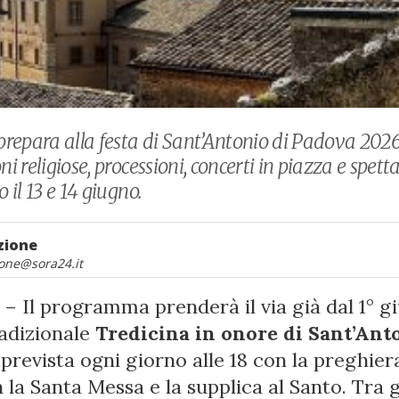
 prepara alla festa di Sant’Antonio di Padova 202
ni religiose, processioni, concerti in piazza e spett
o il 13 e 14 giugno.
zione
one@sora24.it
– Il programma prenderà il via già dal 1° g
radizionale
Tredicina in onore di Sant’Ant
 prevista ogni giorno alle 18 con la preghiera
 la Santa Messa e la supplica al Santo. Tra g