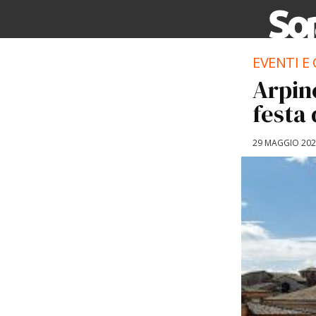
EVENTI E
Arpin
festa 
29 MAGGIO 20