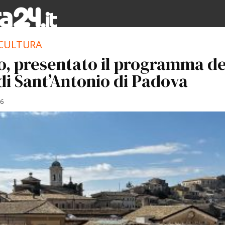
 CULTURA
o, presentato il programma de
di Sant’Antonio di Padova
26