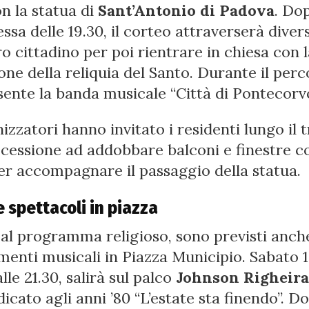
on la statua di
Sant’Antonio di Padova
. Do
ssa delle 19.30, il corteo attraverserà diver
o cittadino per poi rientrare in chiesa con 
one della reliquia del Santo. Durante il per
sente la banda musicale “Città di Pontecorvo
izzatori hanno invitato i residenti lungo il 
ocessione ad addobbare balconi e finestre co
er accompagnare il passaggio della statua.
 spettacoli in piazza
al programma religioso, sono previsti anch
enti musicali in Piazza Municipio. Sabato 
lle 21.30, salirà sul palco
Johnson Righeira
icato agli anni ’80 “L’estate sta finendo”. 