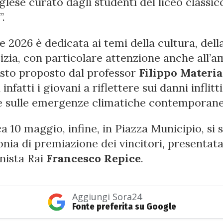
glese curato dagli studenti del liceo classic
”.
e 2026 è dedicata ai temi della cultura, dell
cizia, con particolare attenzione anche all’a
esto proposto dal professor
Filippo Materia
infatti i giovani a riflettere sui danni inflitti
e sulle emergenze climatiche contemporane
 10 maggio, infine, in Piazza Municipio, si 
onia di premiazione dei vincitori, presentata
nista Rai
Francesco Repice
.
Aggiungi Sora24
Fonte preferita su Google