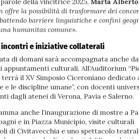
 parole della vincitrice 2025,
Marta Alberto
offre la possibilità di trasformare dei conco
battendo barriere linguistiche e confini geogr
 una humanitas comune»
.
 incontri e iniziative collaterali
ata di domani sarà accompagnata anche da
 appuntamenti culturali. All’Auditorium “Pi
i terrà il XV Simposio Ciceroniano dedicato 
e e le discipline umane”, con docenti univers
nti dagli atenei di Verona, Pavia e Salerno.
amma anche l’inaugurazione di mostre a Pa
gni e in Piazza Municipio, visite culturali
oli di Civitavecchia e uno spettacolo teatral