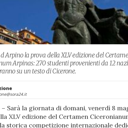
 Arpino la prova della XLV edizione del Certam
num Arpinas: 270 studenti provenienti da 12 nazi
ranno su un testo di Cicerone.
zione
one@sora24.it
– Sarà la giornata di domani, venerdì 8 mag
lla XLV edizione del Certamen Ciceronian
 la storica competizione internazionale dedi