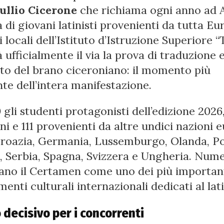
ullio Cicerone
che richiama ogni anno ad 
 di giovani latinisti provenienti da tutta Eu
i locali dell’Istituto d’Istruzione Superiore “T
ufficialmente il via la prova di traduzione 
 del brano ciceroniano: il momento più
te dell’intera manifestazione.
gli studenti protagonisti dell’edizione 2026,
ani e 111 provenienti da altre undici nazioni 
Croazia, Germania, Lussemburgo, Olanda, Po
 Serbia, Spagna, Svizzera e Ungheria. Nume
no il Certamen come uno dei più importan
nti culturali internazionali dedicati al lat
o decisivo per i concorrenti