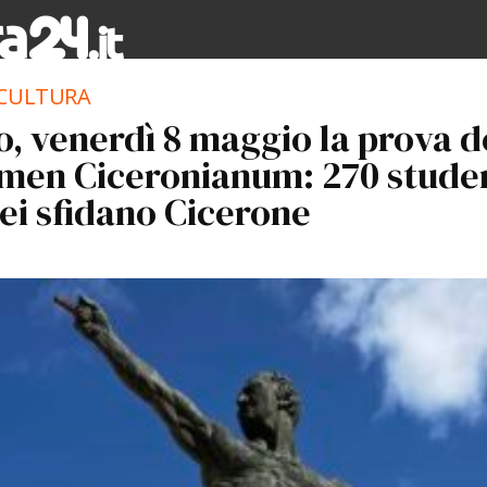
 CULTURA
o, venerdì 8 maggio la prova d
men Ciceronianum: 270 stude
ei sfidano Cicerone