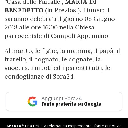
“Casa delle Farfalle”,
MARIA DI
BENEDETTO
(in Preziosi). I funerali
saranno celebrati il giorno 06 Giugno
2018 alle ore 16:00 nella Chiesa
parrocchiale di Campoli Appennino.
Al marito, le figlie, la mamma, il papà, il
fratello, il cognato, le cognate, la
suocera, i nipoti ed i parenti tutti, le
condoglianze di Sora24.
Aggiungi Sora24
Fonte preferita su Google
Sora24
è una testata telematica indipendente, fonte di notizie