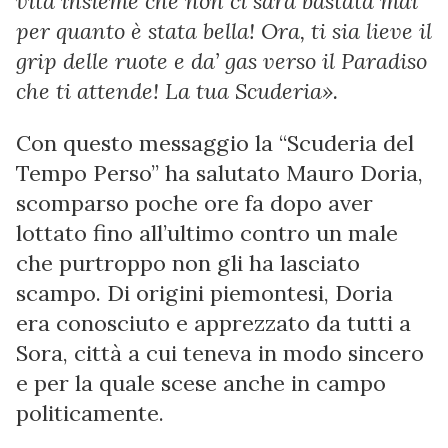
vita insieme che non ci sarà bastata mai
per quanto è stata bella! Ora, ti sia lieve il
grip delle ruote e da’ gas verso il Paradiso
che ti attende! La tua Scuderia».
Con questo messaggio la “Scuderia del
Tempo Perso” ha salutato Mauro Doria,
scomparso poche ore fa dopo aver
lottato fino all’ultimo contro un male
che purtroppo non gli ha lasciato
scampo. Di origini piemontesi, Doria
era conosciuto e apprezzato da tutti a
Sora, città a cui teneva in modo sincero
e per la quale scese anche in campo
politicamente.