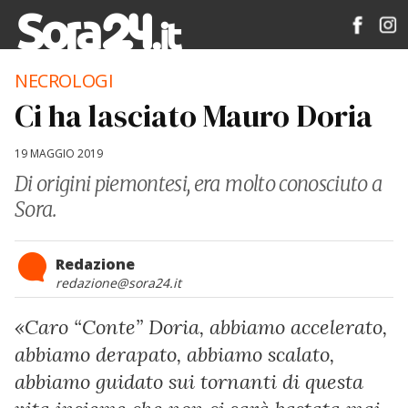
NECROLOGI
Ci ha lasciato Mauro Doria
19 MAGGIO 2019
Di origini piemontesi, era molto conosciuto a
Sora.
Redazione
redazione@sora24.it
«Caro “Conte” Doria, abbiamo accelerato,
abbiamo derapato, abbiamo scalato,
abbiamo guidato sui tornanti di questa