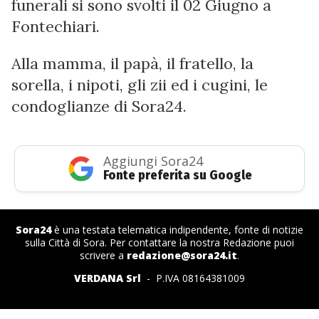
funerali si sono svolti il 02 Giugno a
Fontechiari.
Alla mamma, il papà, il fratello, la
sorella, i nipoti, gli zii ed i cugini, le
condoglianze di Sora24.
Aggiungi Sora24
Fonte preferita su Google
Sora24
è una testata telematica indipendente, fonte di notizie
sulla Città di Sora. Per contattare la nostra Redazione puoi
scrivere a
redazione@sora24.it
.
VERDANA Srl
- P.IVA 08164381009