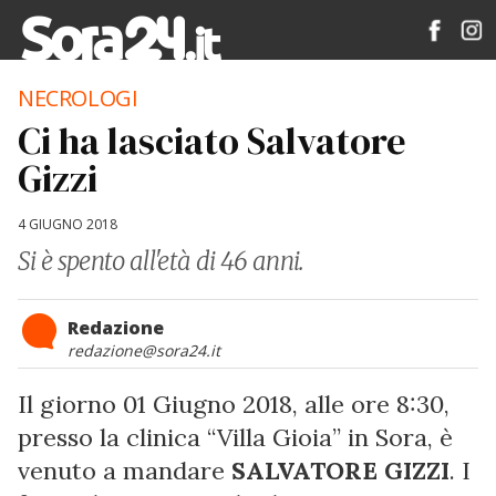
NECROLOGI
Ci ha lasciato Salvatore
Gizzi
4 GIUGNO 2018
Si è spento all'età di 46 anni.
Redazione
redazione@sora24.it
Il giorno 01 Giugno 2018, alle ore 8:30,
presso la clinica “Villa Gioia” in Sora, è
venuto a mandare
SALVATORE GIZZI
. I