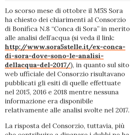
Lo scorso mese di ottobre il M5S Sora
ha chiesto dei chiarimenti al Consorzio
di Bonifica N.8 “Conca di Sora” in merito
alle analisi dell’acqua (si veda il link:
http://www.sora5stelle.it/ex-conca-
di-sora-dove-sono-le-analisi-
dellacqua-del-2017/
), in quanto sul sito
web ufficiale del Consorzio risultavano
pubblicati gli esiti di quelle effettuate
nel 2015, 2016 e 2018 mentre nessuna
informazione era disponibile
relativamente alle analisi svolte nel 2017.
La risposta del Consorzio, tuttavia, più
che contribuire a dipanare i dubbi ne ha