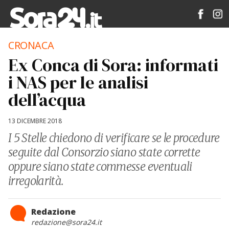
CRONACA
Ex Conca di Sora: informati
i NAS per le analisi
dell’acqua
13 DICEMBRE 2018
I 5 Stelle chiedono di verificare se le procedure
seguite dal Consorzio siano state corrette
oppure siano state commesse eventuali
irregolarità.
Redazione
redazione@sora24.it