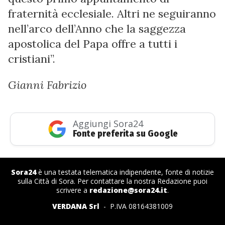
fraternità ecclesiale. Altri ne seguiranno
nell’arco dell’Anno che la saggezza
apostolica del Papa offre a tutti i
cristiani”.
Gianni Fabrizio
Aggiungi Sora24
Fonte preferita su Google
Sora24
è una testata telematica indipendente, fonte di notizie
sulla Città di Sora. Per contattare la nostra Redazione puoi
scrivere a
redazione@sora24.it
.
VERDANA Srl
- P.IVA 08164381009