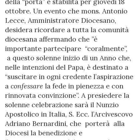
della “porta” è stabilita per giovedì 18
ottobre. Un
evento che mons. Antonio
Lecce, Amministratore Diocesano,
desidera ricordare a tutta la comunità
diocesana affermando che ”è
importante partecipare “coralmente”,
a questo solenne inizio di un Anno che,
nelle intenzioni del Papa, è destinato a
“suscitare in ogni credente l’aspirazione
a
confessare
la fede in pienezza e con
rinnovata convinzione”. A presiedere la
solenne celebrazione sarà il Nunzio
Apostolico in Italia, S. Ecc. l’Arcivescovo
Adriano Bernardini, che porterà alla
Diocesi la benedizione e