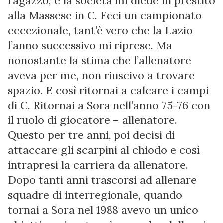
ragazzo, e la società mi diede in prestito
alla Massese in C. Feci un campionato
eccezionale, tant’è vero che la Lazio
l’anno successivo mi riprese. Ma
nonostante la stima che l’allenatore
aveva per me, non riuscivo a trovare
spazio. E così ritornai a calcare i campi
di C. Ritornai a Sora nell’anno 75-76 con
il ruolo di giocatore – allenatore.
Questo per tre anni, poi decisi di
attaccare gli scarpini al chiodo e così
intrapresi la carriera da allenatore.
Dopo tanti anni trascorsi ad allenare
squadre di interregionale, quando
tornai a Sora nel 1988 avevo un unico