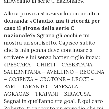
all’Avellino in serie C nazionale».
Allora provo a stuzzicarlo con un’altra
domanda: «
Claudio, ma ti ricordi per
caso il girone della serie C
nazionale?
» Sgrana gli occhi e mi
mostra un sorrisetto. Capisco subito
che la mia penna deve continuare a
scrivere e lui senza batter ciglio inizia:
«PESCARA – CHIETI – CASERTANA –
SALERNITANA – AVELLINO – REGGINA
– COSENZA – CROTONE – LECCE –
BARI – TARANTO – MARSALA –
AGRAGAS – TRAPANI – SIRACUSA.
Segnai in quell’anno tre goal. E qui caro
Roberto, ti racconto un episodio che mi