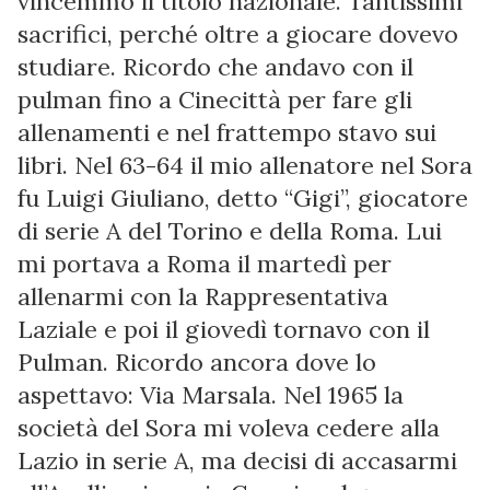
vincemmo il titolo nazionale. Tantissimi
sacrifici, perché oltre a giocare dovevo
studiare. Ricordo che andavo con il
pulman fino a Cinecittà per fare gli
allenamenti e nel frattempo stavo sui
libri. Nel 63-64 il mio allenatore nel Sora
fu Luigi Giuliano, detto “Gigi”, giocatore
di serie A del Torino e della Roma. Lui
mi portava a Roma il martedì per
allenarmi con la Rappresentativa
Laziale e poi il giovedì tornavo con il
Pulman. Ricordo ancora dove lo
aspettavo: Via Marsala. Nel 1965 la
società del Sora mi voleva cedere alla
Lazio in serie A, ma decisi di accasarmi