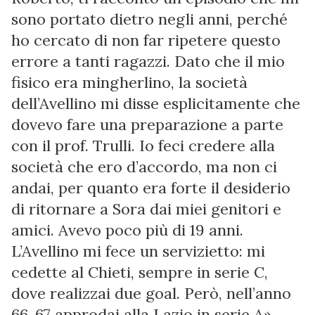
sono portato dietro negli anni, perché
ho cercato di non far ripetere questo
errore a tanti ragazzi. Dato che il mio
fisico era mingherlino, la società
dell’Avellino mi disse esplicitamente che
dovevo fare una preparazione a parte
con il prof. Trulli. Io feci credere alla
società che ero d’accordo, ma non ci
andai, per quanto era forte il desiderio
di ritornare a Sora dai miei genitori e
amici. Avevo poco più di 19 anni.
L’Avellino mi fece un servizietto: mi
cedette al Chieti, sempre in serie C,
dove realizzai due goal. Però, nell’anno
66-67 approdai alla Lazio in serie A».