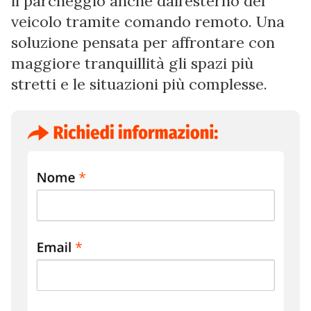
il parcheggio anche dall’esterno del
veicolo tramite comando remoto. Una
soluzione pensata per affrontare con
maggiore tranquillità gli spazi più
stretti e le situazioni più complesse.