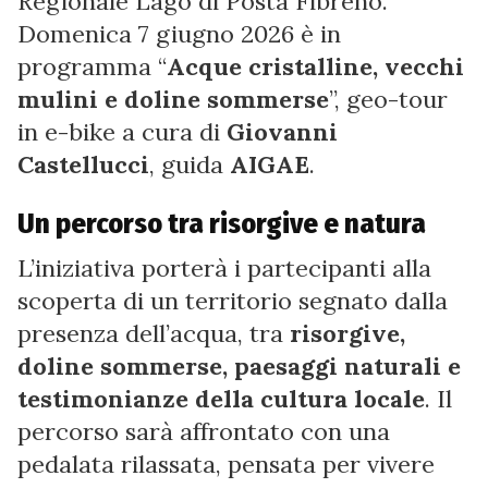
Regionale Lago di Posta Fibreno.
Domenica 7 giugno 2026 è in
programma “
Acque cristalline, vecchi
mulini e doline sommerse
”, geo-tour
in e-bike a cura di
Giovanni
Castellucci
, guida
AIGAE
.
Un percorso tra risorgive e natura
L’iniziativa porterà i partecipanti alla
scoperta di un territorio segnato dalla
presenza dell’acqua, tra
risorgive,
doline sommerse, paesaggi naturali e
testimonianze della cultura locale
. Il
percorso sarà affrontato con una
pedalata rilassata, pensata per vivere