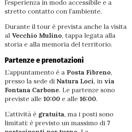
l’esperienza in modo accessibile e a
stretto contatto con l’ambiente.
Durante il tour è prevista anche la visita
al
Vecchio Mulino
, tappa legata alla
storia e alla memoria del territorio.
Partenze e prenotazioni
L’appuntamento è a
Posta Fibreno
,
presso la sede di
Natura Loci
, in
via
Fontana Carbone
. Le partenze sono
previste alle
10:00
e alle
16:00
.
L’attività è
gratuita
, ma i posti sono
limitati: è previsto un massimo di
7
partecipanti per turno
. La