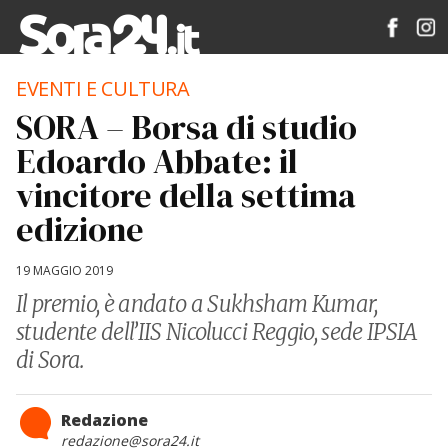
EVENTI E CULTURA
SORA – Borsa di studio
Edoardo Abbate: il
vincitore della settima
edizione
19 MAGGIO 2019
Il premio, è andato a Sukhsham Kumar,
studente dell’IIS Nicolucci Reggio, sede IPSIA
di Sora.
Redazione
redazione@sora24.it