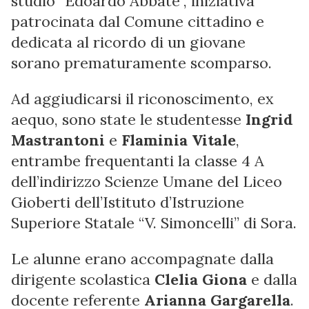
studio “Edoardo Abbate”, iniziativa
patrocinata dal Comune cittadino e
dedicata al ricordo di un giovane
sorano prematuramente scomparso.
Ad aggiudicarsi il riconoscimento, ex
aequo, sono state le studentesse
Ingrid
Mastrantoni
e
Flaminia Vitale
,
entrambe frequentanti la classe 4 A
dell’indirizzo Scienze Umane del Liceo
Gioberti dell’Istituto d’Istruzione
Superiore Statale “V. Simoncelli” di Sora.
Le alunne erano accompagnate dalla
dirigente scolastica
Clelia Giona
e dalla
docente referente
Arianna Gargarella
.