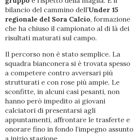
gruppo
e rispetto della maglia. È il
bilancio del cammino dell’
Under 15
regionale del Sora Calcio
, formazione
che ha chiuso il campionato al di là dei
risultati maturati sul campo.
Il percorso non è stato semplice. La
squadra bianconera si è trovata spesso
a competere contro avversari più
strutturati e con rose più ampie. Le
sconfitte, in alcuni casi pesanti, non
hanno però impedito ai giovani
calciatori di presentarsi agli
appuntamenti, affrontare le trasferte e
onorare fino in fondo l’impegno assunto
a inizio stagione.