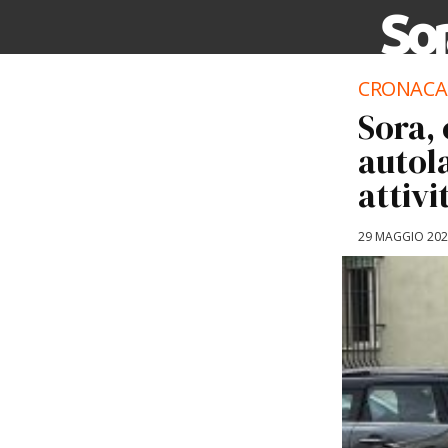
CRONACA
Sora, 
autol
attivi
29 MAGGIO 20