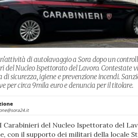
n'attività di autolavaggio a Sora dopo un controll
ri del Nucleo Ispettorato del Lavoro. Contestate v
 di sicurezza, igiene e prevenzione incendi. Sanzi
e per circa 9mila euro e denuncia per il titolare.
zione
one@sora24.it
I Carabinieri del Nucleo Ispettorato del Lav
, con il supporto dei militari della locale S