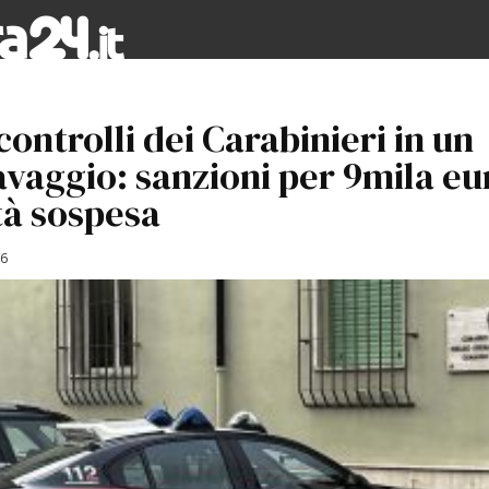
controlli dei Carabinieri in un
avaggio: sanzioni per 9mila eu
tà sospesa
26