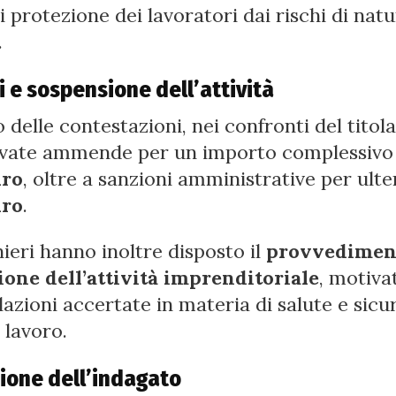
 protezione dei lavoratori dai rischi di nat
.
 e sospensione dell’attività
 delle contestazioni, nei confronti del titol
evate ammende per un importo complessivo 
uro
, oltre a sanzioni amministrative per ulte
uro
.
nieri hanno inoltre disposto il
provvedimen
one dell’attività imprenditoriale
, motiva
lazioni accertate in materia di salute e sicu
 lavoro.
zione dell’indagato