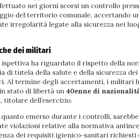
fettuato nei giorni scorsi un controllo pres
ggio del territorio comunale, accertando un
te irregolarità legate alla sicurezza nei luo
iche dei militari
à ispettiva ha riguardato il rispetto della no
a di tutela della salute e della sicurezza dei
ri. Al termine degli accertamenti, i militari
in stato di libertà un
40enne di nazionalit
a
, titolare dell’esercizio.
quanto emerso durante i controlli, sarebbe
te violazioni relative alla normativa antinc
enza dei requisiti igienico-sanitari richiesti 