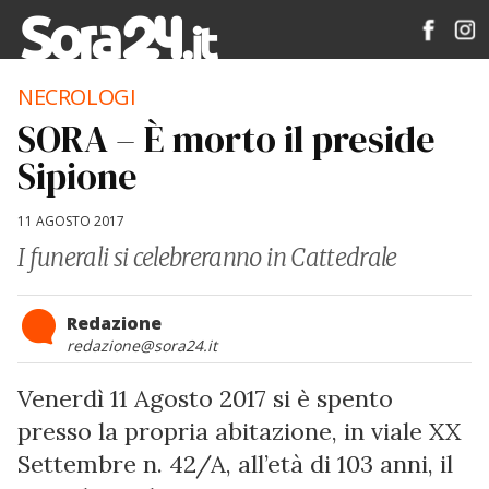
NECROLOGI
SORA – È morto il preside
Sipione
11 AGOSTO 2017
I funerali si celebreranno in Cattedrale
Redazione
redazione@sora24.it
Venerdì 11 Agosto 2017 si è spento
presso la propria abitazione, in viale XX
Settembre n. 42/A, all’età di 103 anni, il