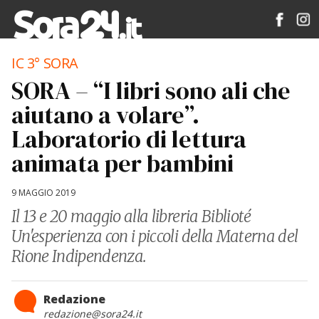
IC 3° SORA
SORA – “I libri sono ali che
aiutano a volare”.
Laboratorio di lettura
animata per bambini
9 MAGGIO 2019
Il 13 e 20 maggio alla libreria Biblioté
Un'esperienza con i piccoli della Materna del
Rione Indipendenza.
Redazione
redazione@sora24.it