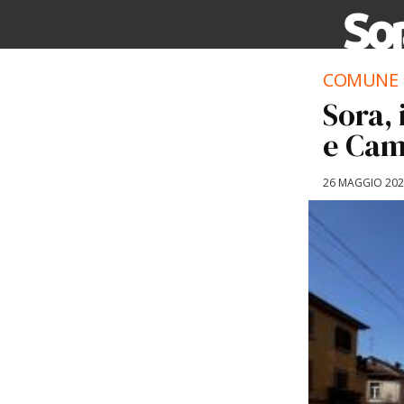
COMUNE 
Sora,
e Cam
26 MAGGIO 20