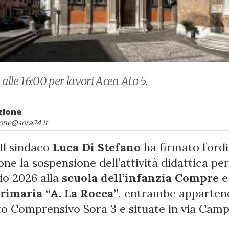
 alle 16:00 per lavori Acea Ato 5.
zione
one@sora24.it
Il sindaco
Luca Di Stefano
ha firmato l’ord
ne la sospensione dell’attività didattica pe
o 2026 alla
scuola dell’infanzia Compre
e 
rimaria “A. La Rocca”
, entrambe apparten
tuto Comprensivo Sora 3 e situate in via Cam