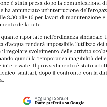
ione è stata presa dopo la comunicazione d
he ha annunciato un’interruzione dell’eroga
lle 8.30 alle 16 per lavori di manutenzione e
mento della rete.
quanto riportato nell’ordinanza sindacale, l
 d’acqua renderà impossibile l’utilizzo dei 
e il regolare svolgimento delle attività scola
ando quindi la temporanea inagibilità delle
e interessate. Il provvedimento è stato adot
ienico-sanitari, dopo il confronto con la di
a.
Aggiungi Sora24
Fonte preferita su Google