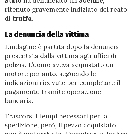
Stato
ha denunciato un
30enne
,
ritenuto gravemente indiziato del reato
di
truffa
.
La denuncia della vittima
L’indagine è partita dopo la denuncia
presentata dalla vittima agli uffici di
polizia. L’uomo aveva acquistato un
motore per auto, seguendo le
indicazioni ricevute per completare il
pagamento tramite operazione
bancaria.
Trascorsi i tempi necessari per la
spedizione, però, il pezzo acquistato
non è mai arrivato. L’acquirente, inoltre,