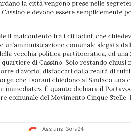
ardano la città vengono prese nelle segreter
a Cassino e devono essere semplicemente po
le il malcontento fra i cittadini, che chiede
e un’amministrazione comunale slegata dal
della vecchia politica partitocratica, ed una
 quartiere di Cassino. Solo restando chiusi n
orre d’avorio, distaccati dalla realtà di tutti 
corge che i sorani chiedono al Sindaco una c
ni immediate». È quanto dichiara il Portavo
ere comunale del Movimento Cinque Stelle, 
Aggiungi Sora24