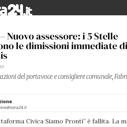
 Nuovo assessore: i 5 Stelle
ono le dimissioni immediate d
is
017
azioni del portavoce e consigliere comunale, Fabr
zione
one@sora24.it
ttaforma Civica Siamo Pronti” è fallita. La 