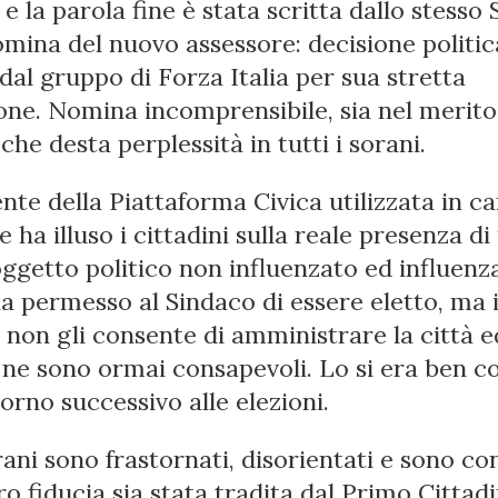
e la parola fine è stata scritta dallo stesso
omina del nuovo assessore: decisione politic
dal gruppo di Forza Italia per sua stretta
ne. Nomina incomprensibile, sia nel merito
he desta perplessità in tutti i sorani.
ente della Piattaforma Civica utilizzata in 
e ha illuso i cittadini sulla reale presenza di
ggetto politico non influenzato ed influenza
ha permesso al Sindaco di essere eletto, ma 
 non gli consente di amministrare la città e
i ne sono ormai consapevoli. Lo si era ben 
iorno successivo alle elezioni.
ani sono frastornati, disorientati e sono co
ro fiducia sia stata tradita dal Primo Cittad