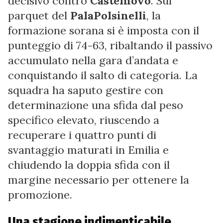
decisivo contro
Castelnovo
. Sul
parquet del
PalaPolsinelli
, la
formazione sorana si è imposta con il
punteggio di 74-63, ribaltando il passivo
accumulato nella gara d’andata e
conquistando il salto di categoria. La
squadra ha saputo gestire con
determinazione una sfida dal peso
specifico elevato, riuscendo a
recuperare i quattro punti di
svantaggio maturati in Emilia e
chiudendo la doppia sfida con il
margine necessario per ottenere la
promozione.
Una stagione indimenticabile