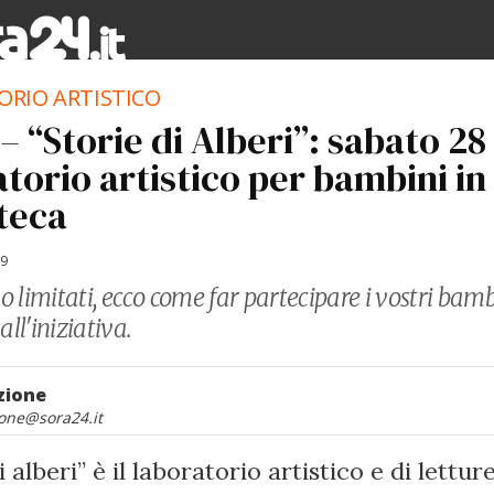
RIO ARTISTICO
 “Storie di Alberi”: sabato 28
torio artistico per bambini in
oteca
19
no limitati, ecco come far partecipare i vostri bamb
all'iniziativa.
zione
one@sora24.it
i alberi” è il laboratorio artistico e di letture