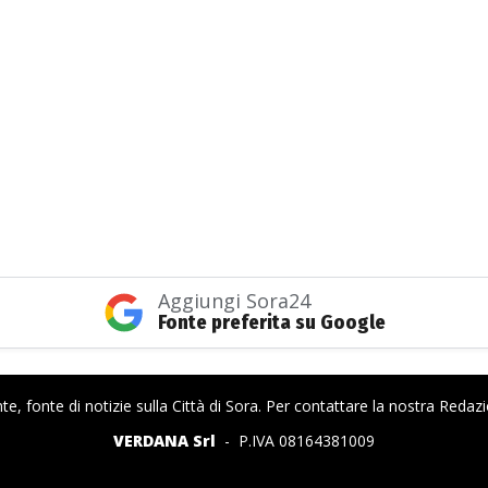
Aggiungi Sora24
Fonte preferita su Google
e, fonte di notizie sulla Città di Sora. Per contattare la nostra Redaz
VERDANA Srl
- P.IVA 08164381009