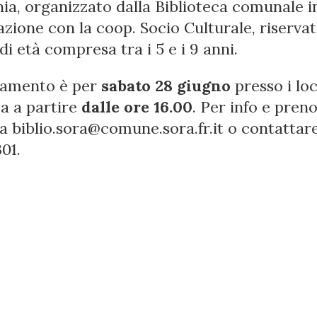
a, organizzato dalla Biblioteca comunale i
azione con la coop. Socio Culturale, riservat
i età compresa tra i 5 e i 9 anni.
tamento è per
sabato 28 giugno
presso i loc
ca a partire
dalle ore 16.00
. Per info e pren
 a biblio.sora@comune.sora.fr.it o contattare
01.