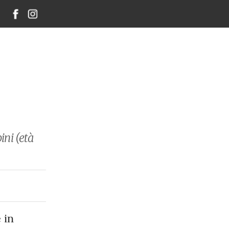
ini (età
 in