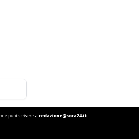
ione puoi scrivere a
redazione@sora24.it
.