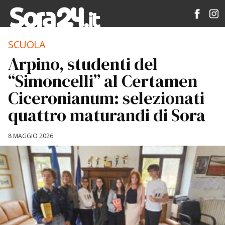
SCUOLA
Arpino, studenti del
“Simoncelli” al Certamen
Ciceronianum: selezionati
quattro maturandi di Sora
8 MAGGIO 2026