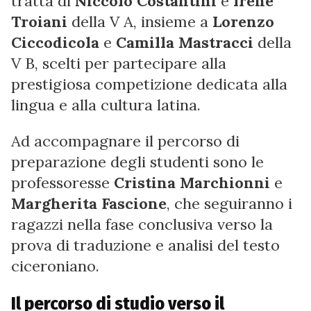
tratta di
Niccolò Costantini
e
Irene
Troiani
della V A, insieme a
Lorenzo
Ciccodicola
e
Camilla Mastracci
della
V B, scelti per partecipare alla
prestigiosa competizione dedicata alla
lingua e alla cultura latina.
Ad accompagnare il percorso di
preparazione degli studenti sono le
professoresse
Cristina Marchionni
e
Margherita Fascione
, che seguiranno i
ragazzi nella fase conclusiva verso la
prova di traduzione e analisi del testo
ciceroniano.
Il percorso di studio verso il