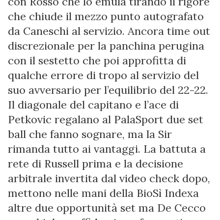
con Rosso che lo emula tirando il rigore
che chiude il mezzo punto autografato
da Caneschi al servizio. Ancora time out
discrezionale per la panchina perugina
con il sestetto che poi approfitta di
qualche errore di tropo al servizio del
suo avversario per l’equilibrio del 22-22.
Il diagonale del capitano e l’ace di
Petkovic regalano al PalaSport due set
ball che fanno sognare, ma la Sir
rimanda tutto ai vantaggi. La battuta a
rete di Russell prima e la decisione
arbitrale invertita dal video check dopo,
mettono nelle mani della BioSì Indexa
altre due opportunità set ma De Cecco