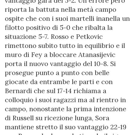
vantaggio gara del 5-2. Un errore però
riporta la battuta nella metà campo
ospite che con i suoi martelli inanella un
filotto positivo di 5-0 che ribalta la
situazione 5-7. Rosso e Petkovic
rimettono subito tutto in equilibrio e il
muro di Fey a bloccare Atanasijevic
porta il nuovo vantaggio del 10-8. Si
prosegue punto a punto con belle
giocate da entrambe le parti e con
Bernardi che sul 17-14 richiama a
colloquio i suoi ragazzi ma al rientro in
campo, nonostante la prima intenzione
di Russell su ricezione lunga, Sora
mantiene stretto il suo vantaggio 22-19