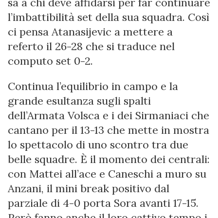
sa a chi deve affidarsi per far continuare
l’imbattibilità set della sua squadra. Così
ci pensa Atanasijevic a mettere a
referto il 26-28 che si traduce nel
computo set 0-2.
Continua l’equilibrio in campo e la
grande esultanza sugli spalti
dell’Armata Volsca e i dei Sirmaniaci che
cantano per il 13-13 che mette in mostra
lo spettacolo di uno scontro tra due
belle squadre. È il momento dei centrali:
con Mattei all’ace e Caneschi a muro su
Anzani, il mini break positivo dal
parziale di 4-0 porta Sora avanti 17-15.
Però fanno anche il loro cattivo tempo i