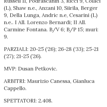
Russell 11, Podrascanin 3, Ricci 9, Colaci
(L), Shaw n.e., Anzani 10, Siirila, Berger
9, Della Lunga, Andric n.e, Cesarini (L)
n.e.. I All. Lorenzo Bernardi; II All.
Carmine Fontana. B/V 6; B/P 15; muri:
9.
PARZIALI: 20-25 (‘26); 26-28 (‘33); 25-21
(‘27); 21-25 (’26).
MVP: Dusan Petkovic.
ARBITRI: Maurizio Canessa, Gianluca
Cappello.
SPETTATORI: 2.408.