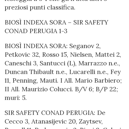
preziosi punti classifica.
BIOSÌ INDEXA SORA – SIR SAFETY
CONAD PERUGIA 1-3
BIOSÌ INDEXA SORA: Seganov 2,
Petkovic 32, Rosso 15, Nielsen, Mattei 2,
Caneschi 3, Santucci (L), Marrazzo n.e.,
Duncan Thibault n.e., Lucarelli n.e., Fey
11, Penning, Mauti. I All. Mario Barbiero;
II All. Maurizio Colucci. B/V 6; B/P 22;
muri: 5.
SIR SAFETY CONAD PERUGIA: De
Cecco 3, Atanasijevic 20, Zaytsev,