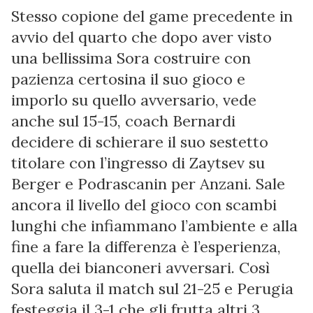
Stesso copione del game precedente in
avvio del quarto che dopo aver visto
una bellissima Sora costruire con
pazienza certosina il suo gioco e
imporlo su quello avversario, vede
anche sul 15-15, coach Bernardi
decidere di schierare il suo sestetto
titolare con l’ingresso di Zaytsev su
Berger e Podrascanin per Anzani. Sale
ancora il livello del gioco con scambi
lunghi che infiammano l’ambiente e alla
fine a fare la differenza è l’esperienza,
quella dei bianconeri avversari. Così
Sora saluta il match sul 21-25 e Perugia
festeggia il 3-1 che gli frutta altri 3