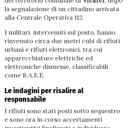
del territorio comunale di
Vicalvi
, dopo
la segnalazione di un cittadino arrivata
alla Centrale Operativa 112.
I militari, intervenuti sul posto, hanno
rinvenuto circa due metri cubi di rifiuti
urbani e rifiuti elettronici, tra cui
apparecchiature elettriche ed
elettroniche dismesse, classificabili
come R.A.E.E.
Le indagini per risalire al
responsabile
I rifiuti sono stati posti sotto sequestro
e sono ora in corso accertamenti
investigativi finalizzati a individuare