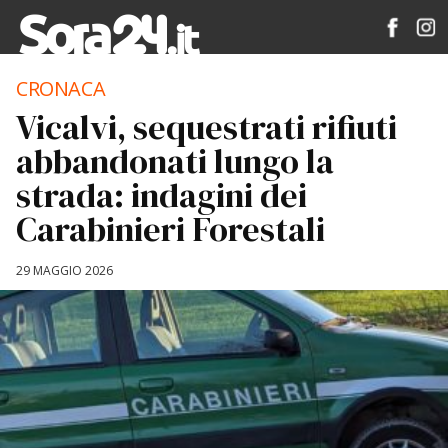
CRONACA
Vicalvi, sequestrati rifiuti
abbandonati lungo la
strada: indagini dei
Carabinieri Forestali
29 MAGGIO 2026