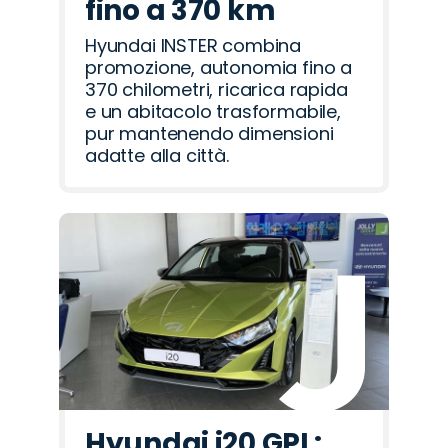
fino a 370 km
Hyundai INSTER combina
promozione, autonomia fino a
370 chilometri, ricarica rapida
e un abitacolo trasformabile,
pur mantenendo dimensioni
adatte alla città.
Hyundai i20 GPL: