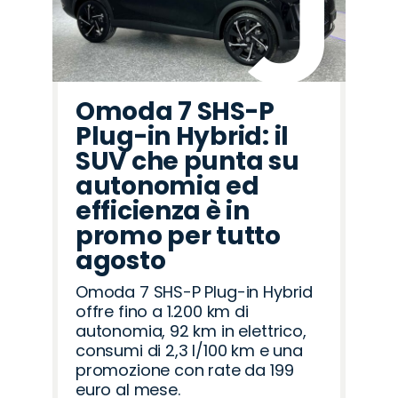
Omoda 7 SHS-P
Plug-in Hybrid: il
SUV che punta su
autonomia ed
efficienza è in
promo per tutto
agosto
Omoda 7 SHS-P Plug-in Hybrid
offre fino a 1.200 km di
autonomia, 92 km in elettrico,
consumi di 2,3 l/100 km e una
promozione con rate da 199
euro al mese.