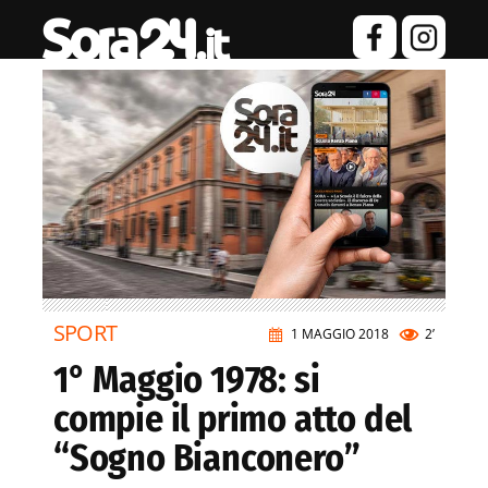
SPORT
1 MAGGIO 2018
2’
1° Maggio 1978: si
compie il primo atto del
“Sogno Bianconero”