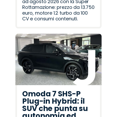
ad agosto 2026 con la Super
Rottamazione: prezzo da 13.750
euro, motore 1.2 turbo da 100
CV e consumi contenuti.
Omoda 7 SHS-P
Plug-in Hybrid: il
SUV che punta su
autonomia ed