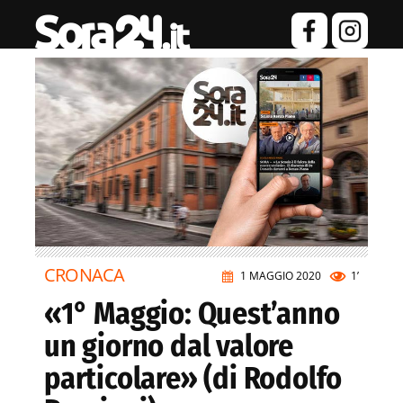
CRONACA
1 MAGGIO 2020
1’
«1° Maggio: Quest’anno
un giorno dal valore
particolare» (di Rodolfo