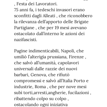
, Festa dei Lavoratori.
75 anni fa, i tedeschi invasori erano
sconfitti dagli Alleati , che riconobbero
la rilevanza dell’apporto delle Brigate
Partigiane , che per 19 mesi avevano
ostacolato dall’interno le azioni dei
nazifascisti.
Pagine indimenticabili, Napoli, che
umiliò l’alterigia prussiana, Firenze ,
che salvò all’umanità, capolavori
universali dalle razzie dei nuovi
barbari, Genova, che rifiutò
compromessi e salvò all’Italia Porto e
industrie, Roma , che per nove mesi
subì torti,arresti,angherie, fucilazioni ,
ribattendo colpo su colpo ,
ostacolando ogni iniziativa