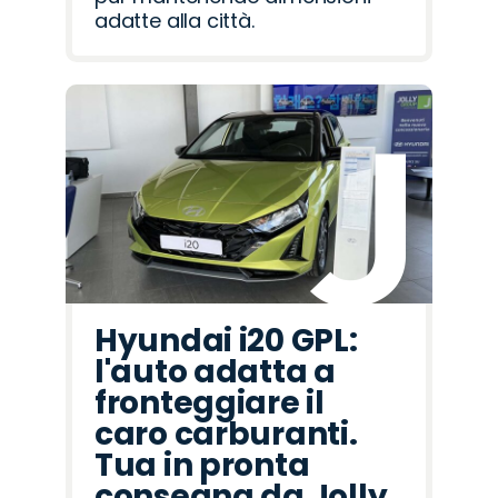
adatte alla città.
Hyundai i20 GPL:
l'auto adatta a
fronteggiare il
caro carburanti.
Tua in pronta
consegna da Jolly