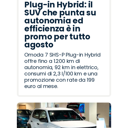
Plug-in Hybrid: il
SUV che punta su
autonomia ed
efficienza è in
promo per tutto
agosto
Omoda 7 SHS-P Plug-in Hybrid
offre fino a 1.200 km di
autonomia, 92 km in elettrico,
consumi di 2,3 l/100 km e una
promozione con rate da 199
euro al mese.