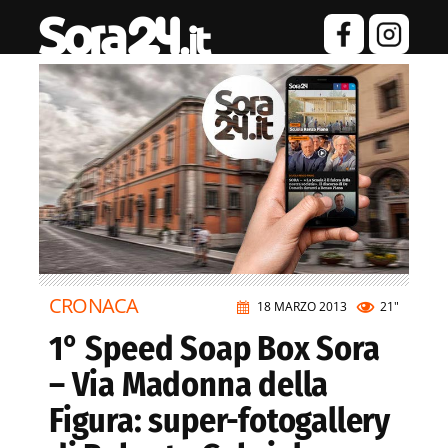
CRONACA
18 MARZO 2013
21"
1° Speed Soap Box Sora
– Via Madonna della
Figura: super-fotogallery