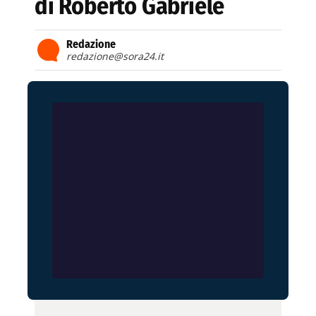
di Roberto Gabriele
Redazione
redazione@sora24.it