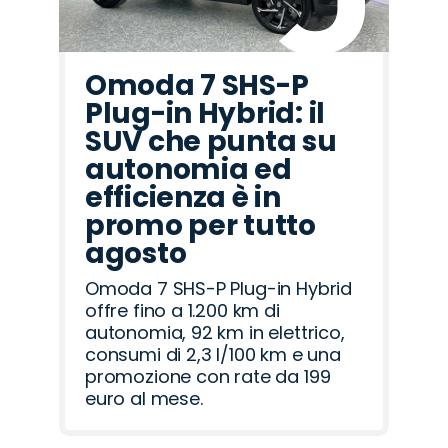
Omoda 7 SHS-P
Plug-in Hybrid: il
SUV che punta su
autonomia ed
efficienza è in
promo per tutto
agosto
Omoda 7 SHS-P Plug-in Hybrid
offre fino a 1.200 km di
autonomia, 92 km in elettrico,
consumi di 2,3 l/100 km e una
promozione con rate da 199
euro al mese.