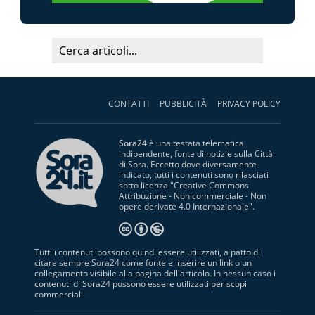
CONTATTI
PUBBLICITÀ
PRIVACY POLICY
Sora24
è una testata telematica
indipendente, fonte di notizie sulla Città
di Sora. Eccetto dove diversamente
indicato, tutti i contenuti sono rilasciati
sotto licenza "
Creative Commons
Attribuzione - Non commerciale - Non
opere derivate 4.0 Internazionale
".
Tutti i contenuti possono quindi essere utilizzati, a patto di
citare sempre Sora24 come fonte e inserire un link o un
collegamento visibile alla pagina dell'articolo. In nessun caso i
contenuti di Sora24 possono essere utilizzati per scopi
commerciali.