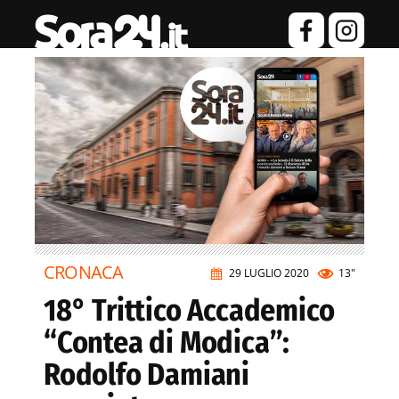
CRONACA
29 LUGLIO 2020
13"
18° Trittico Accademico
“Contea di Modica”:
Rodolfo Damiani