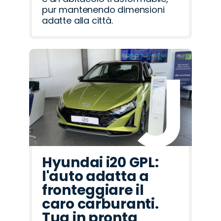
pur mantenendo dimensioni
adatte alla città.
Hyundai i20 GPL:
l'auto adatta a
fronteggiare il
caro carburanti.
Tua in pronta