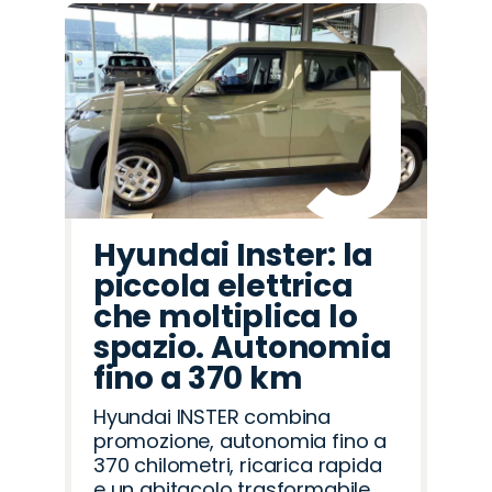
Hyundai Inster: la
piccola elettrica
che moltiplica lo
spazio. Autonomia
fino a 370 km
Hyundai INSTER combina
promozione, autonomia fino a
370 chilometri, ricarica rapida
e un abitacolo trasformabile,