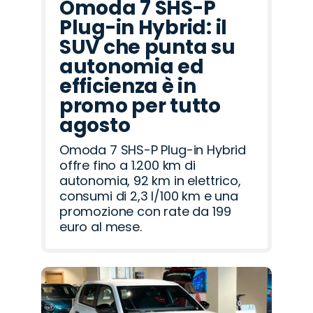
Omoda 7 SHS-P
Plug-in Hybrid: il
SUV che punta su
autonomia ed
efficienza è in
promo per tutto
agosto
Omoda 7 SHS-P Plug-in Hybrid
offre fino a 1.200 km di
autonomia, 92 km in elettrico,
consumi di 2,3 l/100 km e una
promozione con rate da 199
euro al mese.