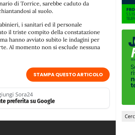
fuente.
inario di Torrice, sarebbe caduto da
chiantandosi al suolo.
binieri, i sanitari ed il personale
ato il triste compito della constatazione
Arma hanno avviato subito le indagini per
morte. Al momento non si esclude nessuna
STAMPA QUESTO ARTICOLO
iungi Sora24
te preferita su Google