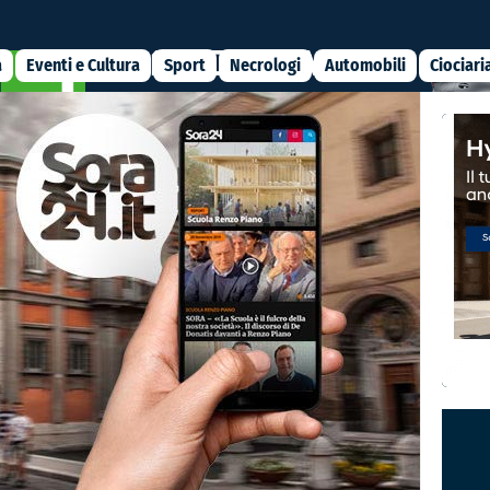
a
Eventi e Cultura
Sport
Necrologi
Automobili
Ciociari