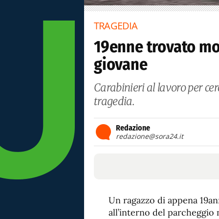
TRAGEDIA
19enne trovato mor
giovane
Carabinieri al lavoro per cer
tragedia.
Redazione
redazione@sora24.it
Un ragazzo di appena 19ann
all’interno del parcheggio 