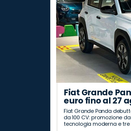
Fiat Grande Pan
euro fino al 27 
Fiat Grande Panda debutt
da 100 CV: promozione da 
tecnologia moderna e tre a