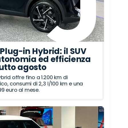
lug-in Hybrid: il SUV
tonomia ed efficienza
tutto agosto
id offre fino a 1.200 km di
ico, consumi di 2,3 l/100 km e una
9 euro al mese.