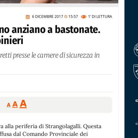
6 DICEMBRE 2017
15:57
1’
DI LETTURA
no anziano a bastonate.
inieri
tretti presse le camere di sicurezza in
Reducir
Aumentar
Restablecer
A
A
A
tamaño
tamaño
tamaño
de
de
fuente.
 alla periferia di Strangolagalli. Questa
de
fuente
diffusa dal Comando Provinciale dei