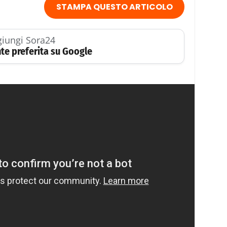
STAMPA QUESTO ARTICOLO
iungi Sora24
te preferita su Google