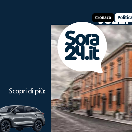
Cronaca
Politic