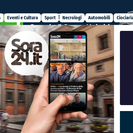
a
Eventi e Cultura
Sport
Necrologi
Automobili
Ciociari