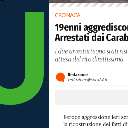
CRONACA
19enni aggredisco
Arrestati dai Carab
I due arrestati sono stati ris
attesa del rito direttissima.
Redazione
redazione@sora24.it
Feroce aggressione ieri sera
la ricostruzione dei fatti 