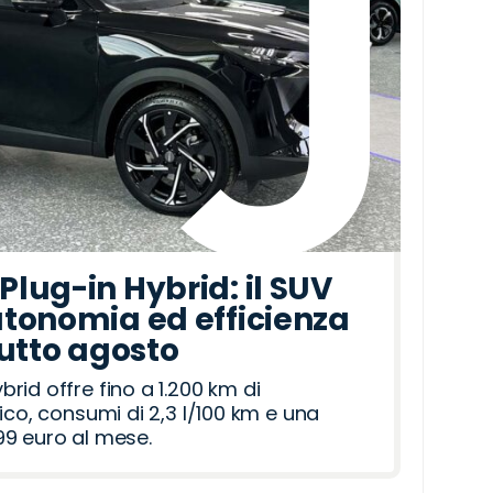
lug-in Hybrid: il SUV
tonomia ed efficienza
tutto agosto
id offre fino a 1.200 km di
ico, consumi di 2,3 l/100 km e una
9 euro al mese.