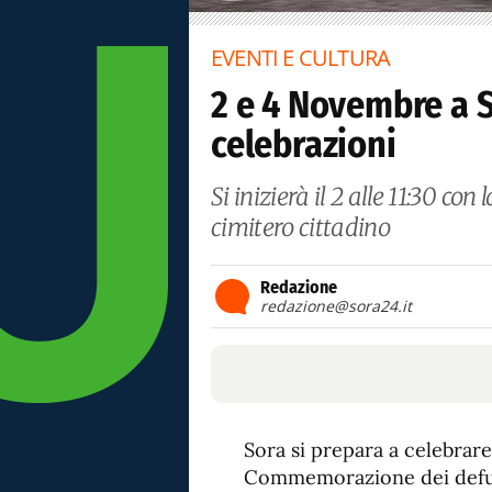
EVENTI E CULTURA
2 e 4 Novembre a S
celebrazioni
Si inizierà il 2 alle 11:30 c
cimitero cittadino
Redazione
redazione@sora24.it
Sora si prepara a celebrare
Commemorazione dei defunt