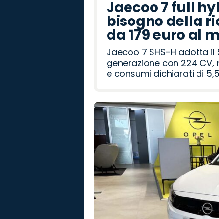
Jaecoo 7 full hy
bisogno della ri
da 179 euro al 
Jaecoo 7 SHS-H adotta il 
generazione con 224 CV, m
e consumi dichiarati di 5,5