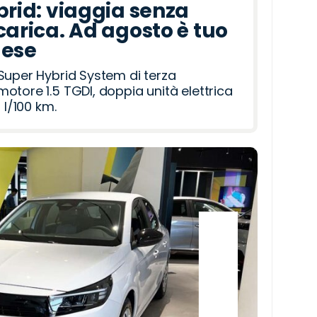
brid: viaggia senza
carica. Ad agosto è tuo
mese
Super Hybrid System di terza
otore 1.5 TGDI, doppia unità elettrica
 l/100 km.