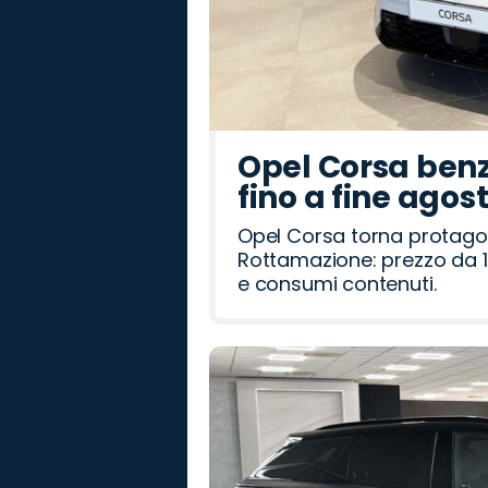
Opel Corsa benz
fino a fine agos
Opel Corsa torna protago
Rottamazione: prezzo da 1
e consumi contenuti.