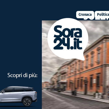
Cronaca
Politic