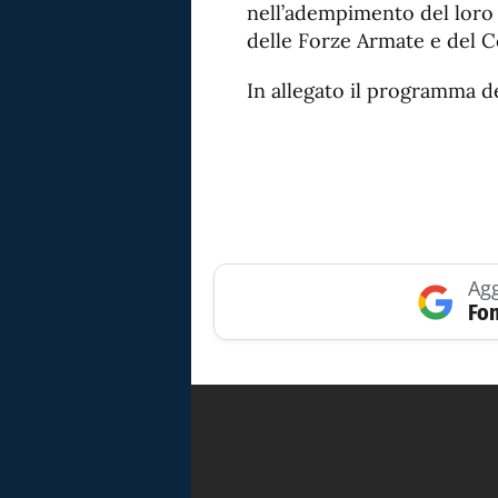
nell’adempimento del loro 
delle Forze Armate e del 
In allegato il programma de
Agg
Fon