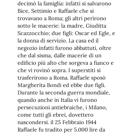
decimò la famiglia: infatti si salvarono
Bice, Settimio e Raffaele che si
trovavano a Roma; gli altri perirono
sotto le macerie: la madre, Giuditta
Scazzocchio; due figli: Oscar ed Egle, e
la donna di servizio. La casa ed il
negozio infatti furono abbattuti, oltre
che dal sisma, dalle macerie di un
edificio più alto che sorgeva a fianco e
che vi rovinò sopra. I superstiti si
trasferirono a Roma. Raffaele sposò
Margherita Bondi ed ebbe due figli.
Durante la seconda guerra mondiale,
quando anche in Italia vi furono
persecuzioni antiebraiche, i Milano,
come tutti gli ebrei, dovettero
nascondersi. il 25 Febbraio 1944
Raffaele fu tradito per 5.000 lire da