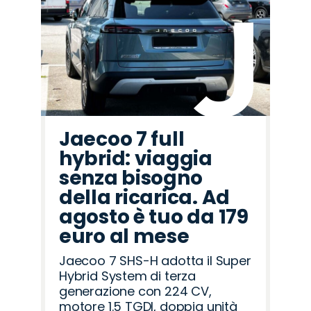
Jaecoo 7 full
hybrid: viaggia
senza bisogno
della ricarica. Ad
agosto è tuo da 179
euro al mese
Jaecoo 7 SHS-H adotta il Super
Hybrid System di terza
generazione con 224 CV,
motore 1.5 TGDI, doppia unità