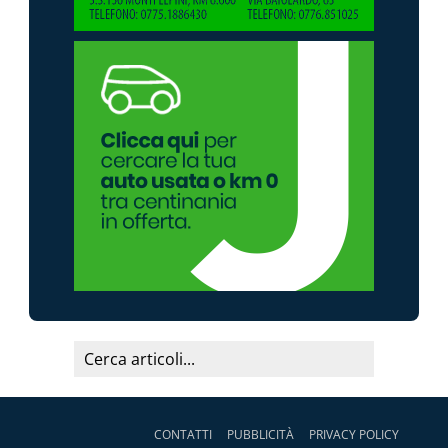
CONTATTI
PUBBLICITÀ
PRIVACY POLICY