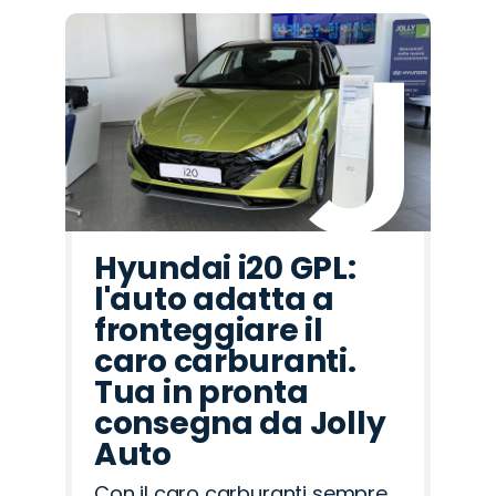
Hyundai i20 GPL:
l'auto adatta a
fronteggiare il
caro carburanti.
Tua in pronta
consegna da Jolly
Auto
Con il caro carburanti sempre