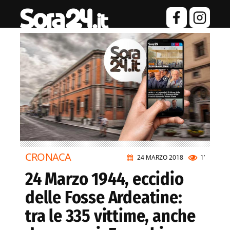
CRONACA
24 MARZO 2018
1’
24 Marzo 1944, eccidio
delle Fosse Ardeatine:
tra le 335 vittime, anche