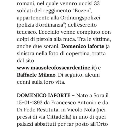
romani, nel quale vennro uccisi 33
soldati del reggimento “Bozen”,
appartenente alla Ordnungspolizei
(polizia d’ordinanza”) dell’esercito
tedesco. L’eccidio venne compiuto con
colpi di pistola alla nuca. Tra le vittime,
anche due sorani,
Domenico Iaforte
(a
sinistra nella foto di copertina, tratta
dal sito
www.mausoleofosseardeatine.it
) e
Raffaele Milano
. Di seguito, alcuni
cenni sulla loro vita.
DOMENICO IAFORTE
– Nato a Sora il
15-01-1893 da Francesco Antonio e da
Di Pede Restituta, in Vicolo Nola (nei
pressi di via Cittadella) in uno di quei
palazzi abbattuti per far posto all’Orto