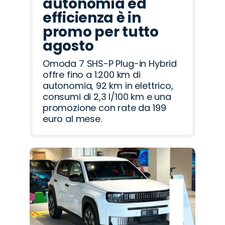
autonomia ed
efficienza è in
promo per tutto
agosto
Omoda 7 SHS-P Plug-in Hybrid
offre fino a 1.200 km di
autonomia, 92 km in elettrico,
consumi di 2,3 l/100 km e una
promozione con rate da 199
euro al mese.