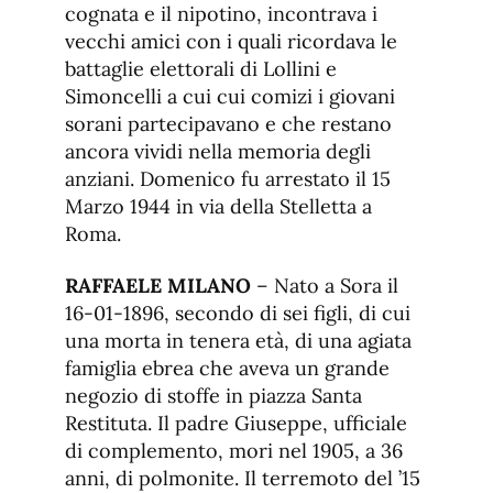
cognata e il nipotino, incontrava i
vecchi amici con i quali ricordava le
battaglie elettorali di Lollini e
Simoncelli a cui cui comizi i giovani
sorani partecipavano e che restano
ancora vividi nella memoria degli
anziani. Domenico fu arrestato il 15
Marzo 1944 in via della Stelletta a
Roma.
RAFFAELE MILANO
– Nato a Sora il
16-01-1896, secondo di sei figli, di cui
una morta in tenera età, di una agiata
famiglia ebrea che aveva un grande
negozio di stoffe in piazza Santa
Restituta. Il padre Giuseppe, ufficiale
di complemento, mori nel 1905, a 36
anni, di polmonite. Il terremoto del ’15