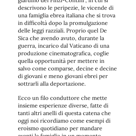
giardino dei Finzi-Contini”, in cui si
descrivono le peripezie, le vicende di
una famiglia ebrea italiana che si trova
in difficoltà dopo la promulgazione
delle leggi razziali. Proprio quel De
Sica che avendo avuto, durante la
guerra, incarico dal Vaticano di una
produzione cinematografica, coglie
quella opportunità per mettere in
salvo come comparse, decine e decine
di giovani e meno giovani ebrei per
sottrarli alla deportazione.
Ecco un filo conduttore che mette
insieme esperienze diverse, fatte di
tanti altri anelli di questa catena che
oggi noi ricordiamo come esempi di
eroismo quotidiano per mandare
avanti la famiglia in un momento