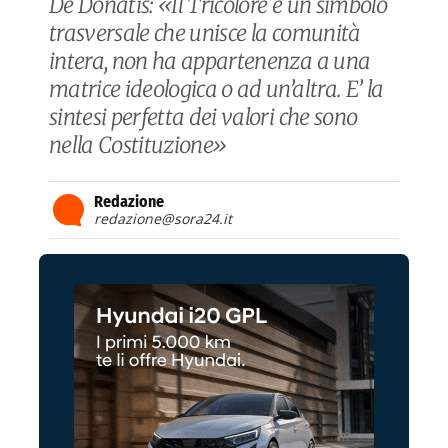
De Donatis: «Il Tricolore è un simbolo
trasversale che unisce la comunità
intera, non ha appartenenza a una
matrice ideologica o ad un’altra. E’ la
sintesi perfetta dei valori che sono
nella Costituzione»
Redazione
redazione@sora24.it