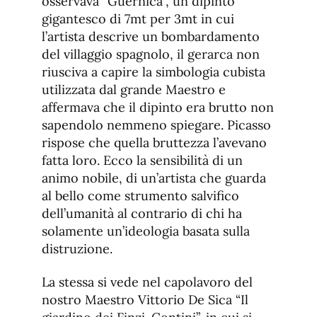
osservava “Guernica”, un dipinto
gigantesco di 7mt per 3mt in cui
l’artista descrive un bombardamento
del villaggio spagnolo, il gerarca non
riusciva a capire la simbologia cubista
utilizzata dal grande Maestro e
affermava che il dipinto era brutto non
sapendolo nemmeno spiegare. Picasso
rispose che quella bruttezza l’avevano
fatta loro. Ecco la sensibilità di un
animo nobile, di un’artista che guarda
al bello come strumento salvifico
dell’umanità al contrario di chi ha
solamente un’ideologia basata sulla
distruzione.
La stessa si vede nel capolavoro del
nostro Maestro Vittorio De Sica “Il