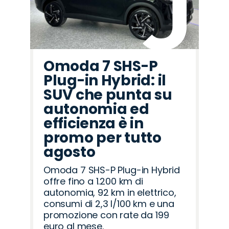
Omoda 7 SHS-P
Plug-in Hybrid: il
SUV che punta su
autonomia ed
efficienza è in
promo per tutto
agosto
Omoda 7 SHS-P Plug-in Hybrid
offre fino a 1.200 km di
autonomia, 92 km in elettrico,
consumi di 2,3 l/100 km e una
promozione con rate da 199
euro al mese.