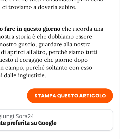
i ci troviamo a doverla subire,
o fare in questo giorno
che ricorda una
nostra storia è che dobbiamo essere
nostro guscio, guardare alla nostra
i aprirci all’altro, perché siamo tutti
’ questo il coraggio che giorno dopo
n campo, perché soltanto con esso
 dalle ingiustizie.
STAMPA QUESTO ARTICOLO
iungi Sora24
te preferita su Google