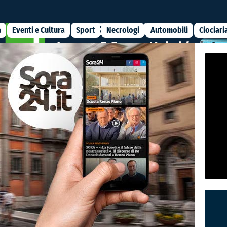
a
Eventi e Cultura
Sport
Necrologi
Automobili
Ciociari