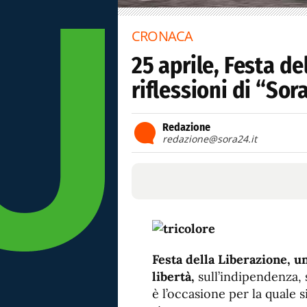
CRONACA
25 aprile, Festa de
riflessioni di “So
Redazione
redazione@sora24.it
Festa della Liberazione, u
libertà,
sull’indipendenza, s
è l’occasione per la quale s