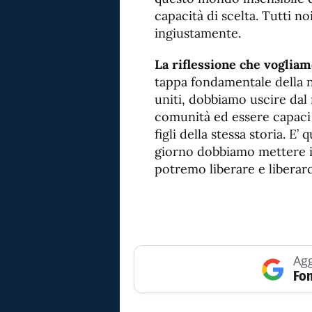
capacità di scelta. Tutti no
ingiustamente.
La riflessione che vogliam
tappa fondamentale della 
uniti, dobbiamo uscire dal 
comunità ed essere capaci d
figli della stessa storia. E
giorno dobbiamo mettere i
potremo liberare e liberarci
Agg
Fon