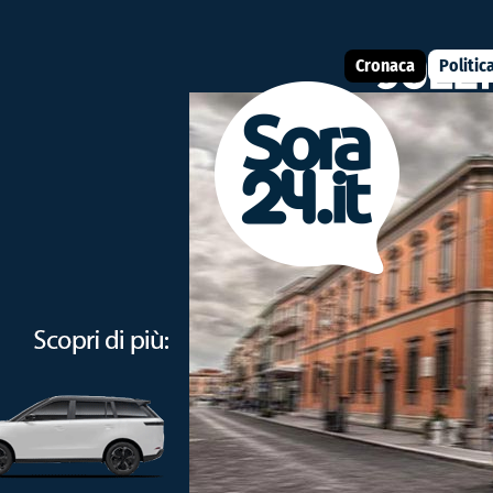
Cronaca
Politic