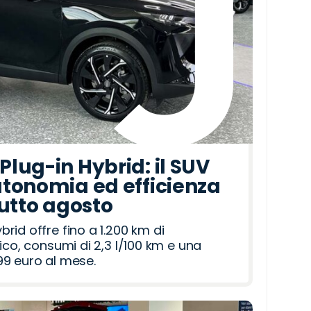
lug-in Hybrid: il SUV
tonomia ed efficienza
tutto agosto
id offre fino a 1.200 km di
ico, consumi di 2,3 l/100 km e una
9 euro al mese.