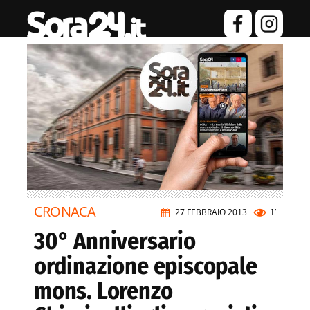
CRONACA
27 FEBBRAIO 2013
1’
30° Anniversario
ordinazione episcopale
mons. Lorenzo