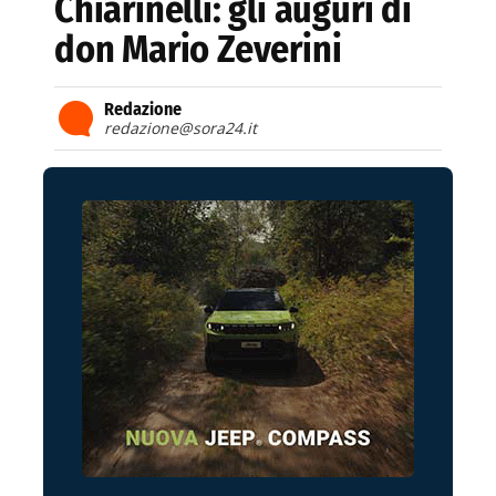
Chiarinelli: gli auguri di
don Mario Zeverini
Redazione
redazione@sora24.it