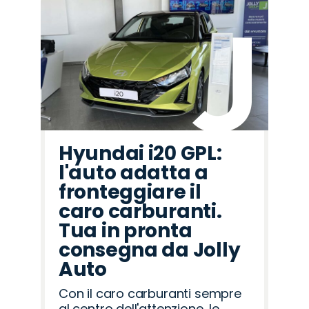
Hyundai i20 GPL:
l'auto adatta a
fronteggiare il
caro carburanti.
Tua in pronta
consegna da Jolly
Auto
Con il caro carburanti sempre
al centro dell'attenzione, le