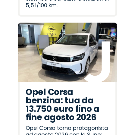
5,5 l/100 km.
Opel Corsa
benzina: tua da
13.750 euro fino a
fine agosto 2026
Opel Corsa torna protagonista
ad agosto 2026 con la Super