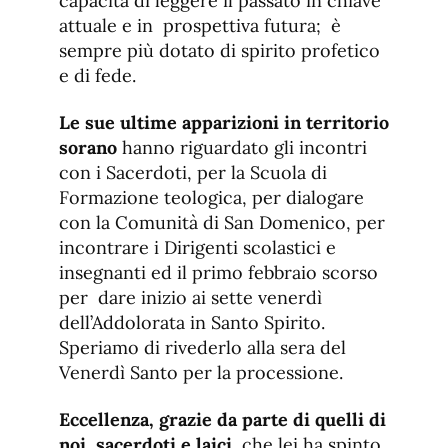
capacità di leggere il passato in chiave
attuale e in prospettiva futura; è
sempre più dotato di spirito profetico
e di fede.
Le sue ultime apparizioni in territorio
sorano
hanno riguardato gli incontri
con i Sacerdoti, per la Scuola di
Formazione teologica, per dialogare
con la Comunità di San Domenico, per
incontrare i Dirigenti scolastici e
insegnanti ed il primo febbraio scorso
per dare inizio ai sette venerdì
dell’Addolorata in Santo Spirito.
Speriamo di rivederlo alla sera del
Venerdì Santo per la processione.
Eccellenza, grazie da parte di quelli di
noi, sacerdoti e laici
, che lei ha spinto