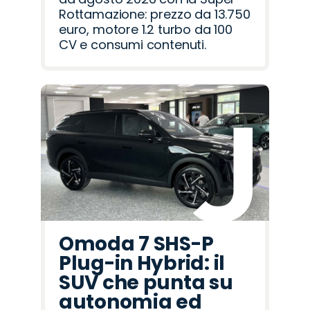
Rottamazione: prezzo da 13.750
euro, motore 1.2 turbo da 100
CV e consumi contenuti.
Omoda 7 SHS-P
Plug-in Hybrid: il
SUV che punta su
autonomia ed