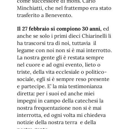
come successore di mons. Carlo
Minchiatti, che nel frattempo era stato
trasferito a Benevento.
Il 27 febbraio si compiono 30 anni,
ed
anche se solo i primi dieci Chiarinelli li
ha trascorsi tra di noi, tuttavia il
legame con noi non si è mai interrotto.
La nostra gente gli è restata sempre
nel cuore e ad ogni evento, lieto o
triste, della vita ecclesiale o politico-
sociale, egli si è sempre reso presente
e partecipe. E’ la mia testimonianza
diretta
:
per i suoi ed anche miei
impegni in campo della catechesi la
nostra frequentazione non si è mai
interrotta, ed ogni volta mi chiedeva
notizie della nostra terra e della