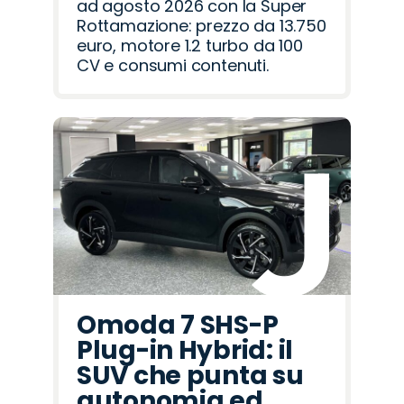
ad agosto 2026 con la Super
Rottamazione: prezzo da 13.750
euro, motore 1.2 turbo da 100
CV e consumi contenuti.
Omoda 7 SHS-P
Plug-in Hybrid: il
SUV che punta su
autonomia ed