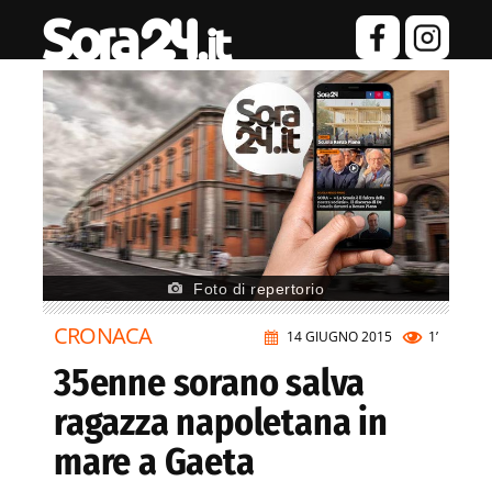
Foto di repertorio
CRONACA
14 GIUGNO 2015
1’
35enne sorano salva
ragazza napoletana in
mare a Gaeta