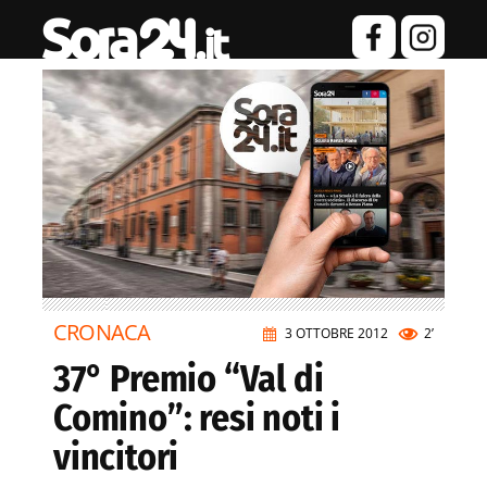
CRONACA
3 OTTOBRE 2012
2’
37° Premio “Val di
Comino”: resi noti i
vincitori