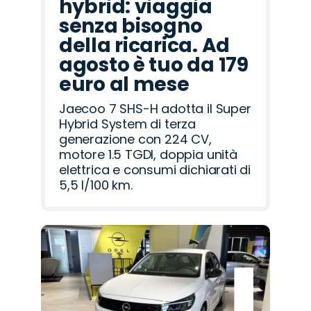
hybrid: viaggia
senza bisogno
della ricarica. Ad
agosto è tuo da 179
euro al mese
Jaecoo 7 SHS-H adotta il Super
Hybrid System di terza
generazione con 224 CV,
motore 1.5 TGDI, doppia unità
elettrica e consumi dichiarati di
5,5 l/100 km.