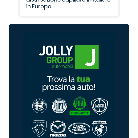
in Europa.