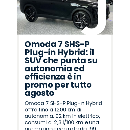
Omoda 7 SHS-P
Plug-in Hybrid: il
SUV che punta su
autonomia ed
efficienza è in
promo per tutto
agosto
Omoda 7 SHS-P Plug-in Hybrid
offre fino a 1.200 km di
autonomia, 92 km in elettrico,
consumi di 2,3 l/100 km e una
promozione con rate da 199