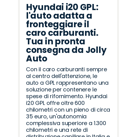
Hyundai i20 GPL:
l'auto adatta a
fronteggiare il
caro carburanti.
Tua in pronta
consegna da Jolly
Auto
Con il caro carburanti sempre
al centro dell'attenzione, le
auto a GPL rappresentano una
soluzione per contenere le
spese di rifornimento. Hyundai
i20 GPL offre oltre 600
chilometri con un pieno di circa
35 euro, un'autonomia
complessiva superiore a 1.300
chilometri e una rete di
distribuzione capillare in Italia e