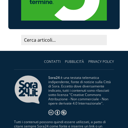
CONTATTI
PUBBLICITÀ
PRIVACY POLICY
Sora24
è una testata telematica
indipendente, fonte di notizie sulla Città
di Sora. Eccetto dove diversamente
indicato, tutti i contenuti sono rilasciati
sotto licenza "
Creative Commons
Attribuzione - Non commerciale - Non
opere derivate 4.0 Internazionale
".
Tutti i contenuti possono quindi essere utilizzati, a patto di
citare sempre Sora24 come fonte e inserire un link o un