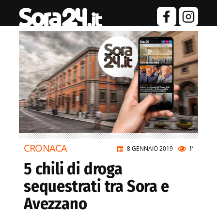
CRONACA
8 GENNAIO 2019
1’
5 chili di droga
sequestrati tra Sora e
Avezzano