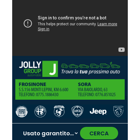
CERCA