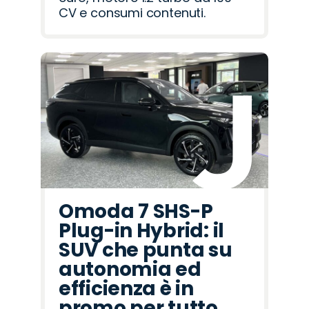
CV e consumi contenuti.
Omoda 7 SHS-P
Plug-in Hybrid: il
SUV che punta su
autonomia ed
efficienza è in
promo per tutto