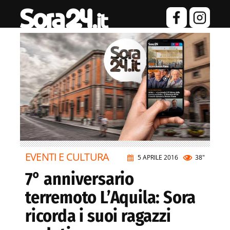
EVENTI E CULTURA
5 APRILE 2016
38"
7° anniversario
terremoto L’Aquila: Sora
ricorda i suoi ragazzi