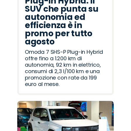
Plug-in Hybrid: il
SUV che punta su
autonomia ed
efficienza è in
promo per tutto
agosto
Omoda 7 SHS-P Plug-in Hybrid
offre fino a 1.200 km di
autonomia, 92 km in elettrico,
consumi di 2,3 l/100 km e una
promozione con rate da 199
euro al mese.