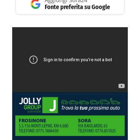
Aggiungi Sora24
Fonte preferita su Google