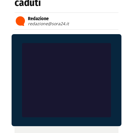
caduti
Redazione
redazione@sora24.it