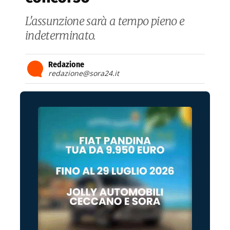
L'assunzione sarà a tempo pieno e
indeterminato.
Redazione
redazione@sora24.it