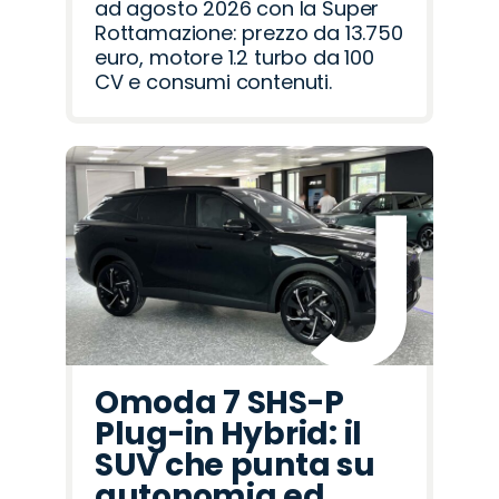
ad agosto 2026 con la Super
Rottamazione: prezzo da 13.750
euro, motore 1.2 turbo da 100
CV e consumi contenuti.
Omoda 7 SHS-P
Plug-in Hybrid: il
SUV che punta su
autonomia ed