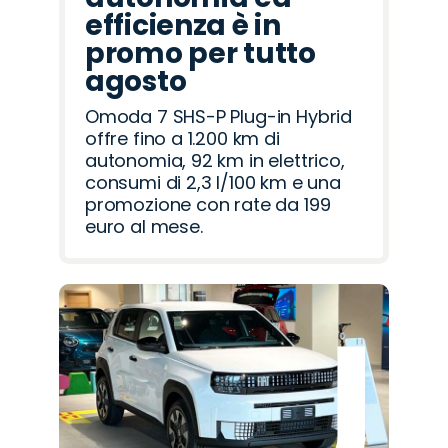
efficienza è in
promo per tutto
agosto
Omoda 7 SHS-P Plug-in Hybrid
offre fino a 1.200 km di
autonomia, 92 km in elettrico,
consumi di 2,3 l/100 km e una
promozione con rate da 199
euro al mese.