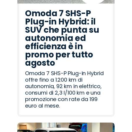
Omoda 7 SHS-P
Plug-in Hybrid: il
SUV che punta su
autonomia ed
efficienza è in
promo per tutto
agosto
Omoda 7 SHS-P Plug-in Hybrid
offre fino a 1.200 km di
autonomia, 92 km in elettrico,
consumi di 2,3 l/100 km e una
promozione con rate da 199
euro al mese.