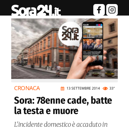
CRONACA
13 SETTEMBRE 2014
33"
Sora: 78enne cade, batte
la testa e muore
L'incidente domestico è accaduto in