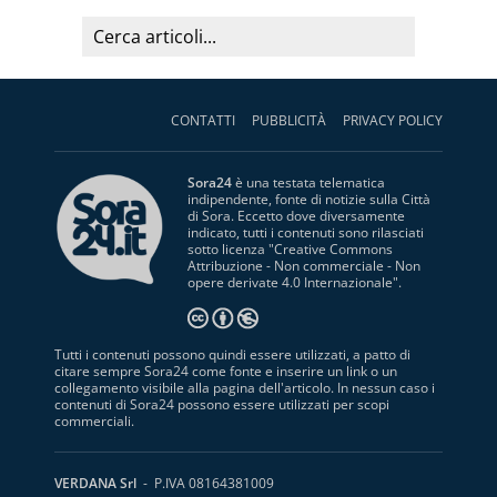
CONTATTI
PUBBLICITÀ
PRIVACY POLICY
Sora24
è una testata telematica
indipendente, fonte di notizie sulla Città
di Sora. Eccetto dove diversamente
indicato, tutti i contenuti sono rilasciati
sotto licenza "
Creative Commons
Attribuzione - Non commerciale - Non
opere derivate 4.0 Internazionale
".
Tutti i contenuti possono quindi essere utilizzati, a patto di
citare sempre Sora24 come fonte e inserire un link o un
collegamento visibile alla pagina dell'articolo. In nessun caso i
contenuti di Sora24 possono essere utilizzati per scopi
commerciali.
VERDANA Srl
- P.IVA 08164381009