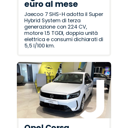
euro al mese
Jaecoo 7 SHS-H adotta il Super
Hybrid System di terza
generazione con 224 CV,
motore 1.5 TGDI, doppia unità
elettrica e consumi dichiarati di
5,5 l/100 km.
Opel Corsa