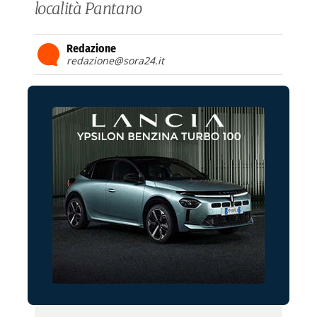
località Pantano
Redazione
redazione@sora24.it