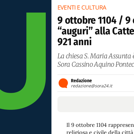
EVENTI E CULTURA
9 ottobre 1104 / 9 
“auguri” alla Catte
921 anni
La chiesa S. Maria Assunta è 
Sora Cassino Aquino Pontec
Redazione
redazione@sora24.it
Il 9 ottobre 1104 rapprese
religiosa e civile della cit