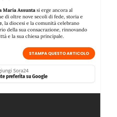
ta Maria Assunta
si erge ancora al
e di oltre nove secoli di fede, storia e
e
, la diocesi e la comunità celebrano
ario della sua consacrazione, rinnovando
ttà e la sua chiesa principale.
STAMPA QUESTO ARTICOLO
iungi Sora24
te preferita su Google