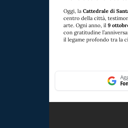
Oggi, la
Cattedrale di San
centro della città, testimon
arte. Ogni anno, il
9 ottobr
con gratitudine l’annivers
il legame profondo tra la ci
Agg
Fon