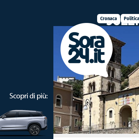
Cronaca
Politic