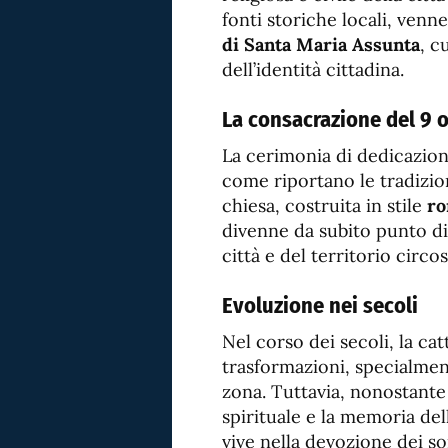
fonti storiche locali, ven
di Santa Maria Assunta
, c
dell’identità cittadina.
La consacrazione del 9 
La cerimonia di dedicazion
come riportano le tradizion
chiesa, costruita in stile
ro
divenne da subito punto di 
città e del territorio circo
Evoluzione nei secoli
Nel corso dei secoli, la ca
trasformazioni, specialmen
zona. Tuttavia, nonostante
spirituale e la memoria de
vive nella devozione dei so