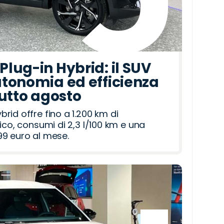
lug-in Hybrid: il SUV
tonomia ed efficienza
tutto agosto
id offre fino a 1.200 km di
ico, consumi di 2,3 l/100 km e una
9 euro al mese.