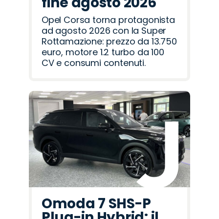
fine agosto 2026
Opel Corsa torna protagonista
ad agosto 2026 con la Super
Rottamazione: prezzo da 13.750
euro, motore 1.2 turbo da 100
CV e consumi contenuti.
Omoda 7 SHS-P
Plug-in Hybrid: il