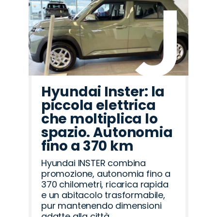
Hyundai Inster: la
piccola elettrica
che moltiplica lo
spazio. Autonomia
fino a 370 km
Hyundai INSTER combina
promozione, autonomia fino a
370 chilometri, ricarica rapida
e un abitacolo trasformabile,
pur mantenendo dimensioni
adatte alla città.