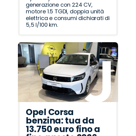
generazione con 224 CV,
motore 1.5 TGDI, doppia unità
elettrica e consumi dichiarati di
5,5 l/100 km.
Opel Corsa
benzina: tua da
13.750 euro fino a