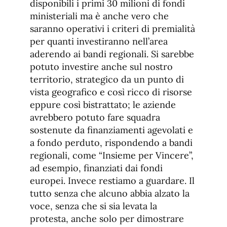
disponibili i primi 30 milioni di fondi
ministeriali ma è anche vero che
saranno operativi i criteri di premialità
per quanti investiranno nell’area
aderendo ai bandi regionali. Si sarebbe
potuto investire anche sul nostro
territorio, strategico da un punto di
vista geografico e così ricco di risorse
eppure così bistrattato; le aziende
avrebbero potuto fare squadra
sostenute da finanziamenti agevolati e
a fondo perduto, rispondendo a bandi
regionali, come “Insieme per Vincere”,
ad esempio, finanziati dai fondi
europei. Invece restiamo a guardare. Il
tutto senza che alcuno abbia alzato la
voce, senza che si sia levata la
protesta, anche solo per dimostrare