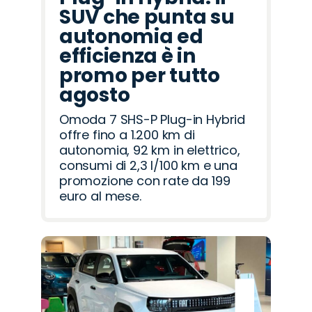
SUV che punta su
autonomia ed
efficienza è in
promo per tutto
agosto
Omoda 7 SHS-P Plug-in Hybrid
offre fino a 1.200 km di
autonomia, 92 km in elettrico,
consumi di 2,3 l/100 km e una
promozione con rate da 199
euro al mese.