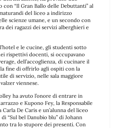
o con “Il Gran Ballo delle Debuttanti” al
maturandi del liceo a indirizzo
 delle scienze umane, e un secondo con
ra dei ragazzi dei servizi alberghieri e
l’hotel e le cucine, gli studenti sotto
dei rispettivi docenti, si occupavano
erage, dell’accoglienza, di cucinare il
 fine di offrirlo agli ospiti con la
ile di servizio, nelle sala maggiore
 valzer viennese.
olley ha avuto l’onore di entrare in
 Marrazzo e Kupono Fey, la Responsabile
 Carla De Caris e un’alunna del liceo
e di “Sul bel Danubio blu” di Johann
nto tra lo stupore dei presenti. Con