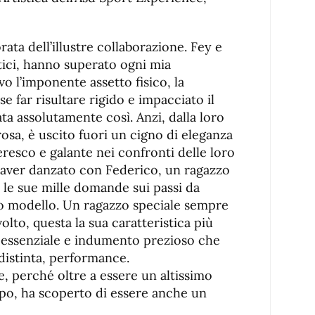
rata dell’illustre collaborazione. Fey e
tici, hanno superato ogni mia
avo l’imponente assetto fisico, la
e far risultare rigido e impacciato il
 assolutamente così. Anzi, dalla loro
rosa, è uscito fuori un cigno di eleganza
leresco e galante nei confronti delle loro
 aver danzato con Federico, un ragazzo
 le sue mille domande sui passi da
evo modello. Un ragazzo speciale sempre
olto, questa la sua caratteristica più
e essenziale e indumento prezioso che
 distinta, performance.
se, perché oltre a essere un altissimo
po, ha scoperto di essere anche un