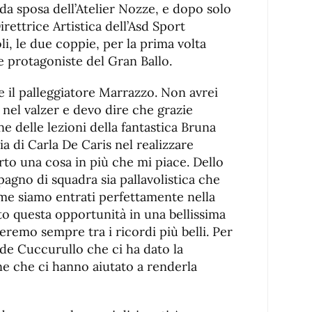
i da sposa dell’Atelier Nozze, e dopo solo
irettrice Artistica dell’Asd Sport
i, le due coppie, per la prima volta
le protagoniste del Gran Ballo.
e il palleggiatore Marrazzo. Non avrei
nel valzer e devo dire che grazie
ne delle lezioni della fantastica Bruna
ria di Carla De Caris nel realizzare
to una cosa in più che mi piace. Dello
agno di squadra sia pallavolistica che
eme siamo entrati perfettamente nella
o questa opportunità in una bellissima
eremo sempre tra i ricordi più belli. Per
ide Cuccurullo che ci ha dato la
one che ci hanno aiutato a renderla