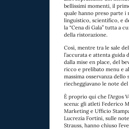
bellissimi momenti, il prim
quale hanno preso parte i 
linguistico, scientifico, e
la “Cena di Gala” tutta a cu
della ristorazione.
Così, mentre tra le sale del
l’accurata e attenta guida 
dalla mise en place, del bev
ricco e prelibato menu e alla
massima osservanza dello st
riecheggiavano le note del
È proprio qui che l’Argos V
scena: gli atleti Federico
Marketing e Ufficio Stampa
Lucrezia Fortini, sulle not
Strauss, hanno chiuso l’eve