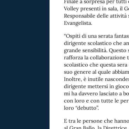
Finale a sorpresa per tutti
Volley presenti in sala, il
Responsabile delle attività
Evangelista.
“Ospiti di una serata fanta
dirigente scolastico che a
grande sensibilità. Questo
rafforza la collaborazione t
scolastico che questa sera 
suo genere al quale abbia
Inoltre, è inutile nasconder
dirigente mettersi in gioc
mi ha davvero lasciato a 
con loro e con tutte le pe
loro “debutto”.
E tra le persone che hanno
al Gran Ballo, la Direttrice