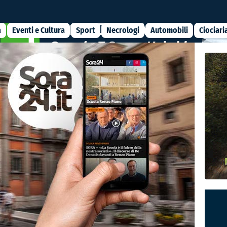
a
Eventi e Cultura
Sport
Necrologi
Automobili
Ciociari