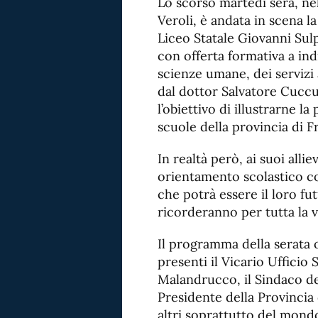
Lo scorso martedì sera, nel
Veroli, è andata in scena la
Liceo Statale Giovanni Sulpi
con offerta formativa a indi
scienze umane, dei servizi 
dal dottor Salvatore Cuccu
l’obiettivo di illustrarne la
scuole della provincia di F
In realtà però, ai suoi allie
orientamento scolastico co
che potrà essere il loro fu
ricorderanno per tutta la v
Il programma della serata off
presenti il Vicario Ufficio 
Malandrucco, il Sindaco de
Presidente della Provincia
altri soprattutto del mondo