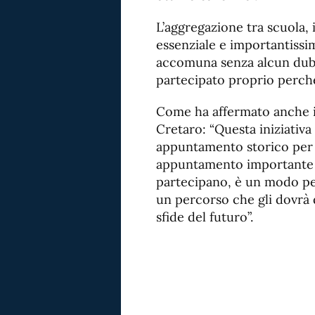
L’aggregazione tra scuola, i
essenziale e importantissi
accomuna senza alcun dubbi
partecipato proprio perché
Come ha affermato anche i
Cretaro: “Questa iniziativ
appuntamento storico per 
appuntamento importante pe
partecipano, è un modo per
un percorso che gli dovrà d
sfide del futuro”.