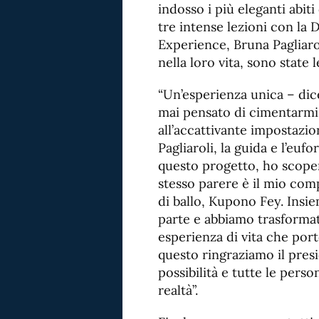
indosso i più eleganti abit
tre intense lezioni con la D
Experience, Bruna Pagliarol
nella loro vita, sono state 
“Un’esperienza unica – dic
mai pensato di cimentarmi 
all’accattivante impostazio
Pagliaroli, la guida e l’eufo
questo progetto, ho scoper
stesso parere è il mio comp
di ballo, Kupono Fey. Insi
parte e abbiamo trasformat
esperienza di vita che port
questo ringraziamo il pres
possibilità e tutte le pers
realtà”.