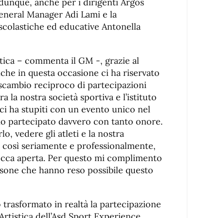
 dunque, anche per i dirigenti Argos
 General Manager Adi Lami e la
 scolastiche ed educative Antonella
stica – commenta il GM -, grazie al
nche in questa occasione ci ha riservato
 scambio reciproco di partecipazioni
ra la nostra società sportiva e l’istituto
ci ha stupiti con un evento unico nel
mo partecipato davvero con tanto onore.
lo, vedere gli atleti e la nostra
o così seriamente e professionalmente,
bocca aperta. Per questo mi complimento
rsone che hanno reso possibile questo
 trasformato in realtà la partecipazione
 Artistica dell’Asd Sport Experience,