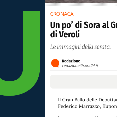
CRONACA
Un po’ di Sora al 
di Veroli
Le immagini della serata.
Redazione
redazione@sora24.it
Il Gran Ballo delle Debuttan
Federico Marrazzo, Kupono 